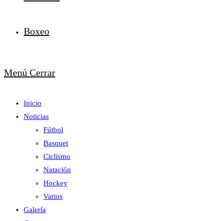
Boxeo
Menú
Cerrar
Inicio
Noticias
Fútbol
Basquet
Ciclismo
Natación
Hockey
Varios
Galería