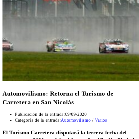
Automovilismo: Retorna el Turismo de
Carretera en San Nicolás
Publicación de la entrada:
09/09/2020
Categoría de la entrada:
Automovilismo
/
Varios
El Turismo Carretera disputará la tercera fecha del