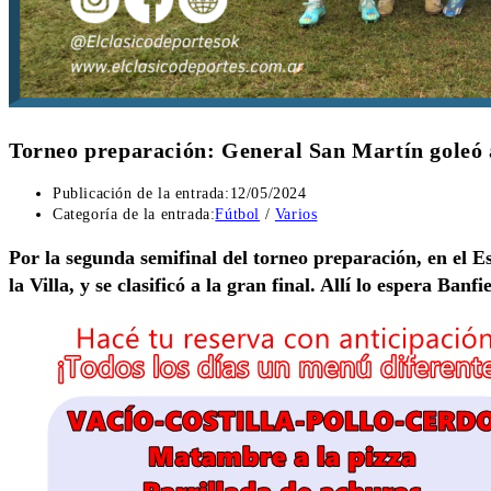
Torneo preparación: General San Martín goleó a 
Publicación de la entrada:
12/05/2024
Categoría de la entrada:
Fútbol
/
Varios
Por la segunda semifinal del torneo preparación, en el Es
la Villa, y se clasificó a la gran final. Allí lo espera Banfi