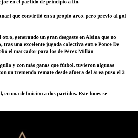
or en el partido de principio a fin.
nari que convirtió en su propio arco, pero previo al gol
l otro, generando un gran desgaste en Alsina que no
o, tras una excelente jugada colectiva entre Ponce De
ió el marcador para los de Pérez Millán
gullo y con más ganas que fútbol, tuvieron algunas
 con un tremendo remate desde afuera del área puso el 3
, en una definición a dos partidos. Este lunes se