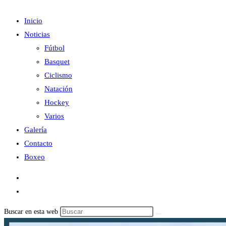
Inicio
Noticias
Fútbol
Basquet
Ciclismo
Natación
Hockey
Varios
Galería
Contacto
Boxeo
Buscar en esta web