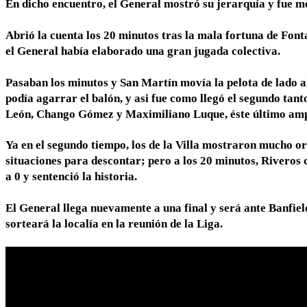
En dicho encuentro, el General mostró su jerarquía y fue mej
Abrió la cuenta los 20 minutos tras la mala fortuna de Fonta
el General había elaborado una gran jugada colectiva.
Pasaban los minutos y San Martín movía la pelota de lado a
podía agarrar el balón, y asi fue como llegó el segundo tant
León, Chango Gómez y Maximiliano Luque, éste último ampl
Ya en el segundo tiempo, los de la Villa mostraron mucho or
situaciones para descontar; pero a los 20 minutos, Riveros
a 0 y sentenció la historia.
El General llega nuevamente a una final y será ante Banfield
sorteará la localía en la reunión de la Liga.