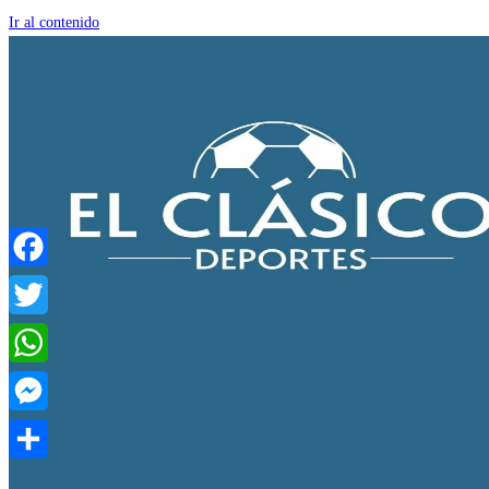
Ir al contenido
Facebook
Twitter
WhatsApp
Messenger
Compartir