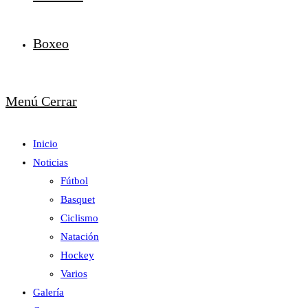
Boxeo
Menú
Cerrar
Inicio
Noticias
Fútbol
Basquet
Ciclismo
Natación
Hockey
Varios
Galería