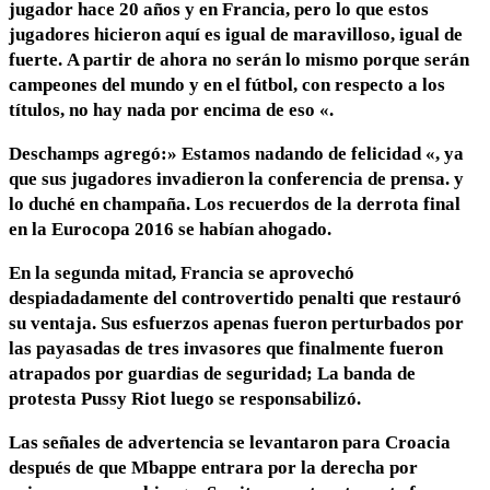
jugador hace 20 años y en Francia, pero lo que estos
jugadores hicieron aquí es igual de maravilloso, igual de
fuerte. A partir de ahora no serán lo mismo porque serán
campeones del mundo y en el fútbol, ​​con respecto a los
títulos, no hay nada por encima de eso «.
Deschamps agregó:» Estamos nadando de felicidad «, ya
que sus jugadores invadieron la conferencia de prensa. y
lo duché en champaña. Los recuerdos de la derrota final
en la Eurocopa 2016 se habían ahogado.
En la segunda mitad, Francia se aprovechó
despiadadamente del controvertido penalti que restauró
su ventaja. Sus esfuerzos apenas fueron perturbados por
las payasadas de tres invasores que finalmente fueron
atrapados por guardias de seguridad; La banda de
protesta Pussy Riot luego se responsabilizó.
Las señales de advertencia se levantaron para Croacia
después de que Mbappe entrara por la derecha por