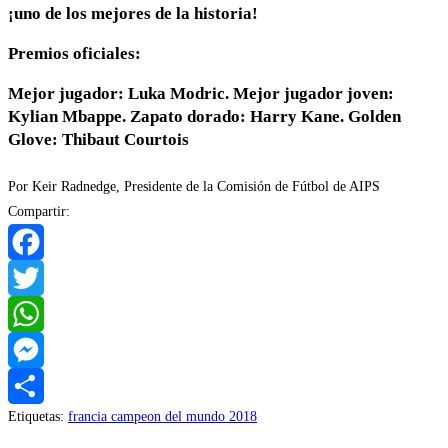
¡uno de los mejores de la historia!
Premios oficiales:
Mejor jugador: Luka Modric. Mejor jugador joven:
Kylian Mbappe. Zapato dorado: Harry Kane. Golden
Glove: Thibaut Courtois
Por Keir Radnedge, Presidente de la Comisión de Fútbol de AIPS
Compartir:
Facebook
Twitter
WhatsApp
Messenger
Etiquetas
:
francia campeon del mundo 2018
Compartir