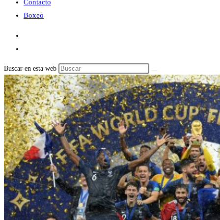
Contacto
Boxeo
Buscar en esta web