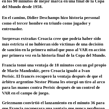
en los 90 minutos de mejor marca en una final de la Copa
del Mundo desde 1958.
En el camino, Didier Deschamps hizo historia personal
como el tercer hombre en triunfo como jugador y
entrenador.
Sorpresas extrañas Croacia cree que podría haber sido
más estricta si no hubieran sido víctimas de una decisión
de sanción en la primera mitad que puso al VAR en acción
por primera vez en la historia final de la Copa del Mundo.
Francia tomó una ventaja de 18 minutos con un gol propio
de Mario Mandzukic, pero Croacia igualó a Ivan
Perisic. El francés recuperó la ventaja después de que el
árbitro argentino Nestor Pitana les otorgó un tiro al arco
para las manos contra Perisic después de un control de
VAR en el campo de juego.
Griezmann convirtió el lanzamiento en el minuto 36 para
que Francia recuperara una ventaja que nunca perdieron