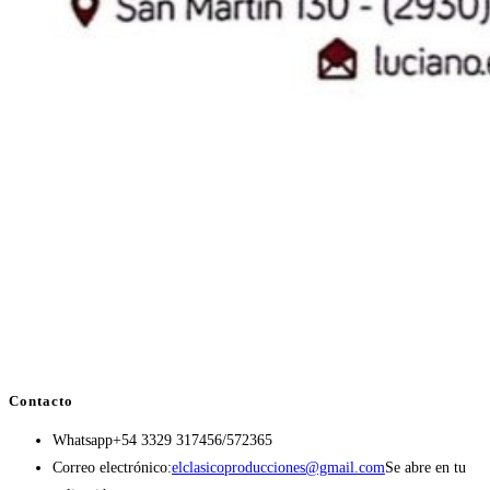
Contacto
Whatsapp
+54 3329 317456/572365
Correo electrónico:
elclasicoproducciones@gmail.com
Se abre en tu