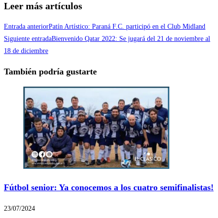
Leer más artículos
Entrada anterior
Patín Artístico: Paraná F.C. participó en el Club Midland
Siguiente entrada
Bienvenido Qatar 2022: Se jugará del 21 de noviembre al
18 de diciembre
También podría gustarte
Fútbol senior: Ya conocemos a los cuatro semifinalistas!
23/07/2024