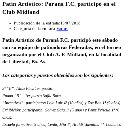
Patín Artístico: Paraná F.C. participó en el
Club Midland
Publicación de la entrada:
15/07/2018
Categoría de la entrada:
Varios
Patín Artístico de Paraná F.C. participó este sábado
con su equipo de patinadoras Federadas, en el torneo
organizado por el Club A. F. Midland, en la localidad
de Libertad, Bs. As.
Las categorías y puestos obtenidos son los siguientes:
2ª “B”: Alisa Páez 1er. puesto.
Promo “B” : 1er puesto Sofía Baca.
“Incentivos”: participaron Lola Laiz 4ª (10 años) y Zoe Bon 1ª (9 años).
Exhibición: participaron, Gómez Gala 1ª (5 años) y Pérez Priscila 1ª (6
años).
Escuela formativa: 9 años; Cerda, Mía 1ª, Araldi Valentina 4ª, Lobianco