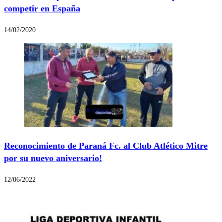
competir en España
14/02/2020
Reconocimiento de Paraná Fc. al Club Atlético Mitre
por su nuevo aniversario!
12/06/2022