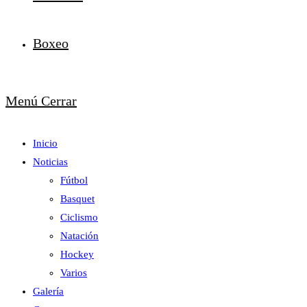
Boxeo
Menú
Cerrar
Inicio
Noticias
Fútbol
Basquet
Ciclismo
Natación
Hockey
Varios
Galería