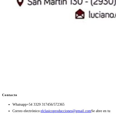
Contacto
Whatsapp
+54 3329 317456/572365
Correo electrónico:
elclasicoproducciones@gmail.com
Se abre en tu