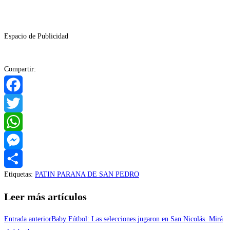
Espacio de Publicidad
Compartir:
Facebook
Twitter
WhatsApp
Messenger
Etiquetas
:
PATIN PARANA DE SAN PEDRO
Compartir
Leer más artículos
Entrada anterior
Baby Fútbol: Las selecciones jugaron en San Nicolás. Mirá