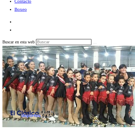
Contacto
Boxeo
Buscar en esta web