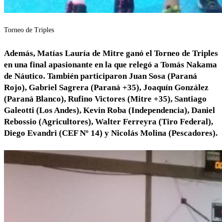
Torneo de Triples
Además, Matías Lauría de Mitre ganó el Torneo de Triples
en una final apasionante en la que relegó a Tomás Nakama
de Náutico. También participaron Juan Sosa (Paraná
Rojo), Gabriel Sagrera (Paraná +35), Joaquín González
(Paraná Blanco), Rufino Victores (Mitre +35), Santiago
Galeotti (Los Andes), Kevin Roba (Independencia), Daniel
Rebossio (Agricultores), Walter Ferreyra (Tiro Federal),
Diego Evandri (CEF Nº 14) y Nicolás Molina (Pescadores).