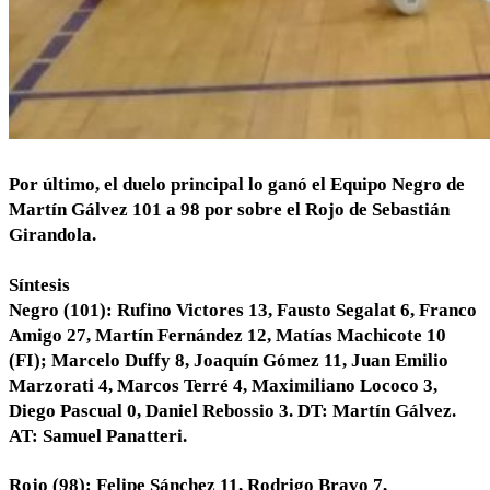
Por último, el duelo principal lo ganó el Equipo Negro de
Martín Gálvez 101 a 98 por sobre el Rojo de Sebastián
Girandola.
Síntesis
Negro (101): Rufino Victores 13, Fausto Segalat 6, Franco
Amigo 27, Martín Fernández 12, Matías Machicote 10
(FI); Marcelo Duffy 8, Joaquín Gómez 11, Juan Emilio
Marzorati 4, Marcos Terré 4, Maximiliano Lococo 3,
Diego Pascual 0, Daniel Rebossio 3. DT: Martín Gálvez.
AT: Samuel Panatteri.
Rojo (98): Felipe Sánchez 11, Rodrigo Bravo 7,