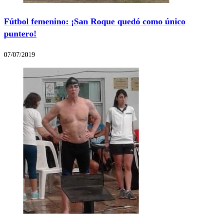
Fútbol femenino: ¡San Roque quedó como único
puntero!
07/07/2019