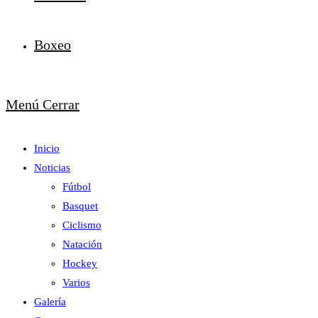
Boxeo
Menú
Cerrar
Inicio
Noticias
Fútbol
Basquet
Ciclismo
Natación
Hockey
Varios
Galería