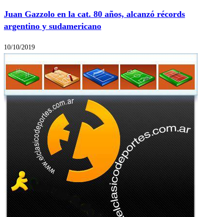
Juan Gazzolo en la cat. 80 años, alcanzó récords
argentino y sudamericano
10/10/2019