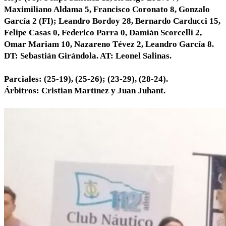
Maximiliano Aldama 5, Francisco Coronato 8, Gonzalo
García 2 (FI); Leandro Bordoy 28, Bernardo Carducci 15,
Felipe Casas 0, Federico Parra 0, Damián Scorcelli 2,
Omar Mariam 10, Nazareno Tévez 2, Leandro García 8.
DT: Sebastián Girándola. AT: Leonel Salinas.
Parciales: (25-19), (25-26); (23-29), (28-24).
Árbitros: Cristian Martínez y Juan Juhant.