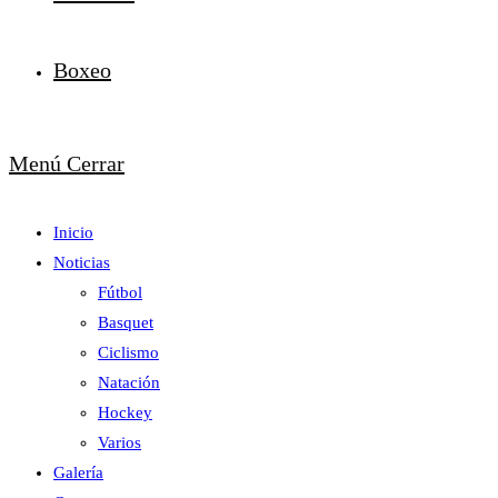
Boxeo
Menú
Cerrar
Inicio
Noticias
Fútbol
Basquet
Ciclismo
Natación
Hockey
Varios
Galería