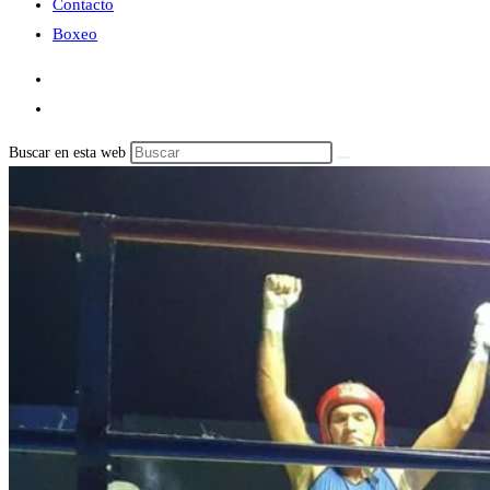
Contacto
Boxeo
Buscar en esta web