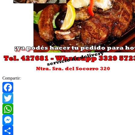
Compartir:
Facebook
Twitter
WhatsApp
Messenger