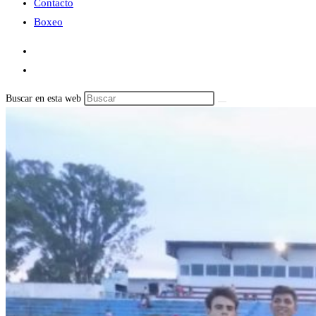
Contacto
Boxeo
Buscar en esta web