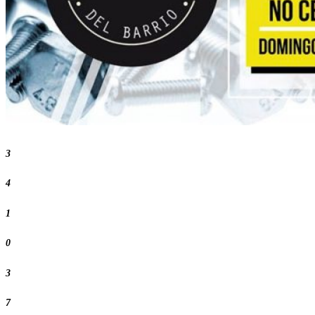
3
4
1
0
3
7