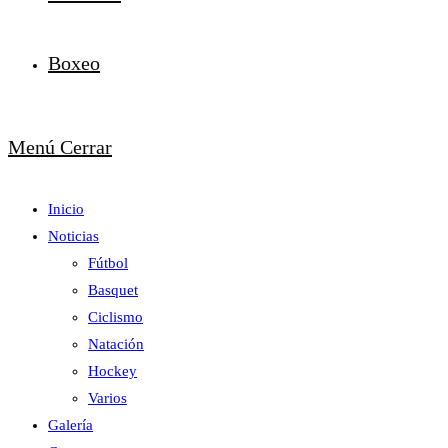
Boxeo
Menú
Cerrar
Inicio
Noticias
Fútbol
Basquet
Ciclismo
Natación
Hockey
Varios
Galería