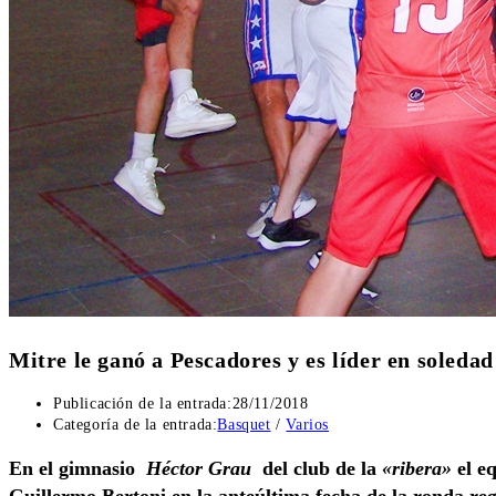
Mitre le ganó a Pescadores y es líder en soledad 
Publicación de la entrada:
28/11/2018
Categoría de la entrada:
Basquet
/
Varios
En el gimnasio
Héctor Grau
del club de la
«ribera»
el eq