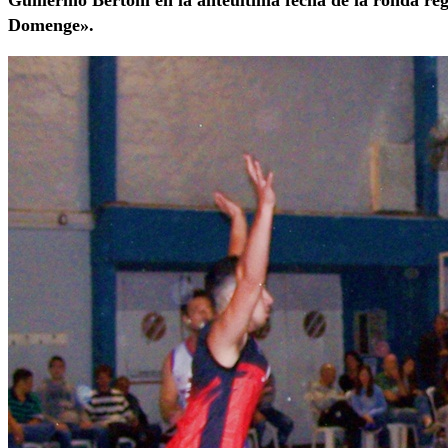
Guillermo Bertoni en la anteúltima fecha de la ronda re
Domenge».