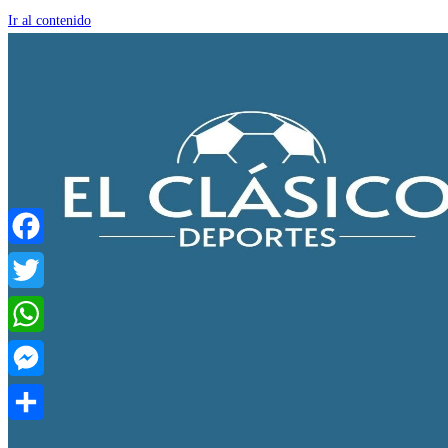
Ir al contenido
Facebook
Twitter
WhatsApp
Messenger
Compartir