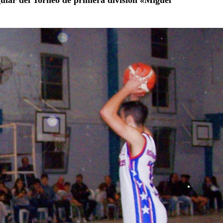
gular del Torneo de primera división «Miguel