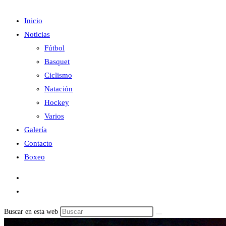
Inicio
Noticias
Fútbol
Basquet
Ciclismo
Natación
Hockey
Varios
Galería
Contacto
Boxeo
Buscar en esta web