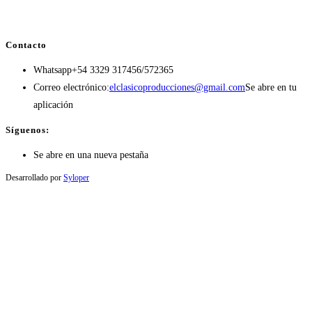
Contacto
Whatsapp
+54 3329 317456/572365
Correo electrónico:
elclasicoproducciones@gmail.com
Se abre en tu
aplicación
Síguenos:
Se abre en una nueva pestaña
Desarrollado por
Syloper