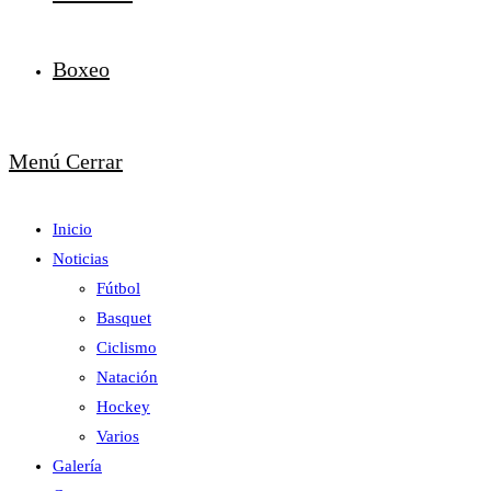
Boxeo
Menú
Cerrar
Inicio
Noticias
Fútbol
Basquet
Ciclismo
Natación
Hockey
Varios
Galería