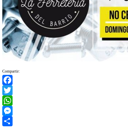
Compartir:
Facebook
Twitter
WhatsApp
Messenger