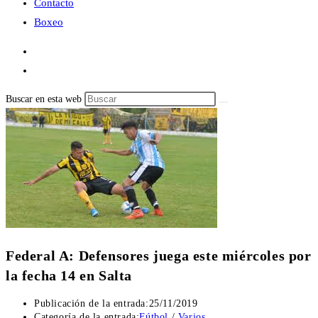
Contacto
Boxeo
Buscar en esta web
Federal A: Defensores juega este miércoles por
la fecha 14 en Salta
Publicación de la entrada:
25/11/2019
Categoría de la entrada:
Fútbol
/
Varios