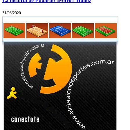
La historia de Eduardo «Potro» Muñoz
31/03/2020