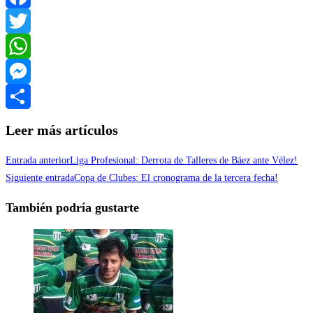
Facebook
Twitter
WhatsApp
Messenger
Compartir
Leer más artículos
Entrada anterior
Liga Profesional: Derrota de Talleres de Báez ante Vélez!
Siguiente entrada
Copa de Clubes: El cronograma de la tercera fecha!
También podría gustarte