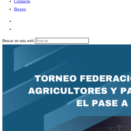
Contacto
Boxeo
Buscar en esta web