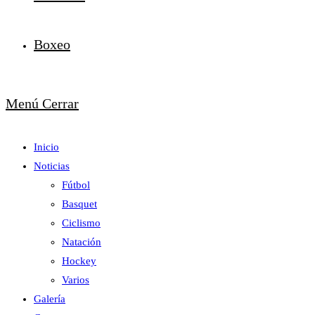
Boxeo
Menú
Cerrar
Inicio
Noticias
Fútbol
Basquet
Ciclismo
Natación
Hockey
Varios
Galería