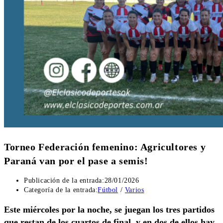
Torneo Federación femenino: Agricultores y
Paraná van por el pase a semis!
Publicación de la entrada:
28/01/2026
Categoría de la entrada:
Fútbol
/
Varios
Este miércoles por la noche, se juegan los tres partidos
que restan de los cuartos de final, y en dos de ellos hay