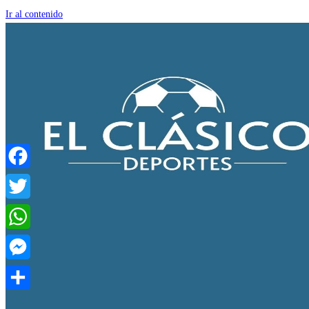
Ir al contenido
Facebook
Twitter
WhatsApp
Messenger
Compartir