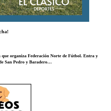
cha!
en que organiza Federación Norte de Fútbol. Entra y
os de San Pedro y Baradero…