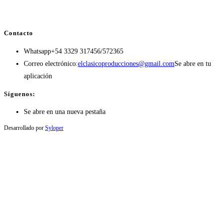
Contacto
Whatsapp
+54 3329 317456/572365
Correo electrónico:
elclasicoproducciones@gmail.com
Se abre en tu
aplicación
Síguenos:
Se abre en una nueva pestaña
Desarrollado por
Syloper