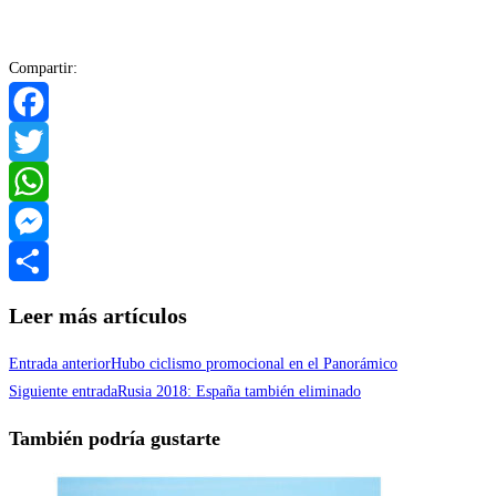
Compartir:
Facebook
Twitter
WhatsApp
Messenger
Compartir
Leer más artículos
Entrada anterior
Hubo ciclismo promocional en el Panorámico
Siguiente entrada
Rusia 2018: España también eliminado
También podría gustarte