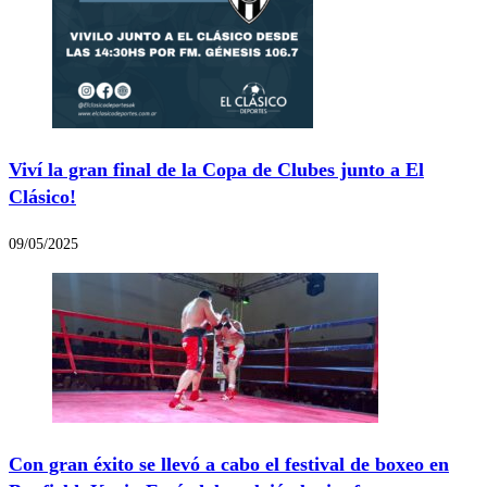
Viví la gran final de la Copa de Clubes junto a El
Clásico!
09/05/2025
Con gran éxito se llevó a cabo el festival de boxeo en