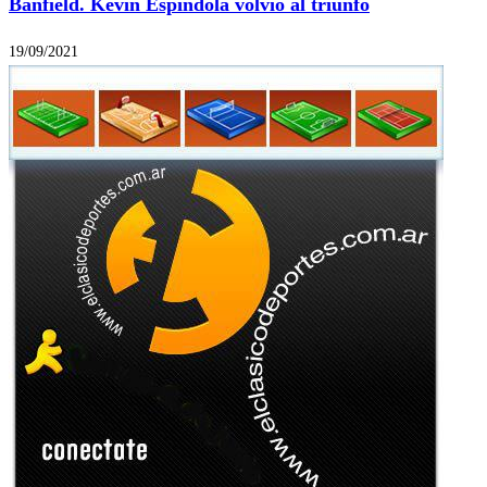
Banfield. Kevin Espíndola volvió al triunfo
19/09/2021