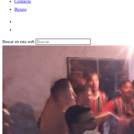
Contacto
Boxeo
Buscar en esta web