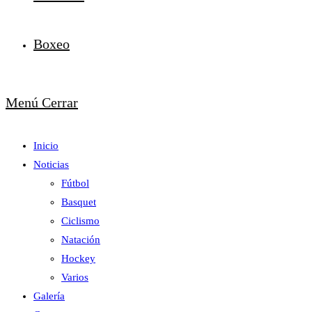
Boxeo
Menú
Cerrar
Inicio
Noticias
Fútbol
Basquet
Ciclismo
Natación
Hockey
Varios
Galería