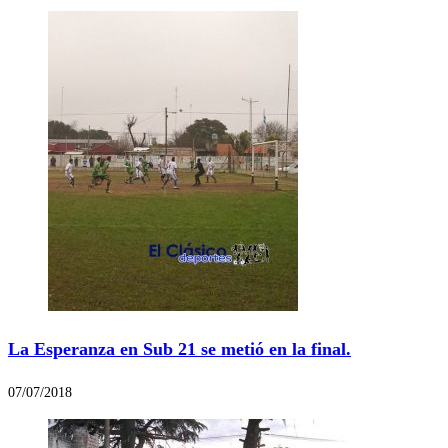
La Esperanza en Sub 21 se metió en la final.
07/07/2018