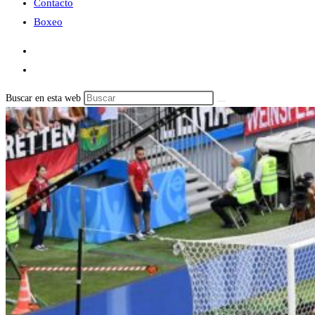
Contacto
Boxeo
Buscar en esta web