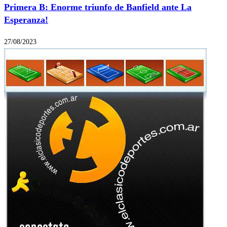
Primera B: Enorme triunfo de Banfield ante La
Esperanza!
27/08/2023