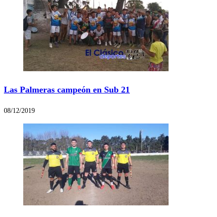
Las Palmeras campeón en Sub 21
08/12/2019