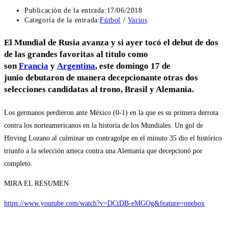
Publicación de la entrada:
17/06/2018
Categoría de la entrada:
Fútbol
/
Varios
El
Mundial de Rusia
avanza y si ayer tocó el debut de dos
de las grandes favoritas al título como
son
Francia
y
Argentina
, este
domingo 17 de
junio
debutaron de manera decepcionante otras dos
selecciones candidatas al trono, Brasil y Alemania.
Los germanos perdieron ante México (0-1) en la que es su primera derrota
contra los norteamericanos en la historia de los Mundiales. Un gol de
Hirving Lozano al culminar un contragolpe en el minuto 35 dio el histórico
triunfo a la selección azteca contra una Alemania que decepcionó por
completo.
MIRA EL RESUMEN
https://www.youtube.com/watch?v=DCtDB-eMGOg&feature=onebox