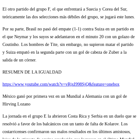
El otro partido del grupo F, el que enfrentará a Suecia y Corea del Sur,
teóricamente las dos selecciones más débiles del grupo, se jugará este lunes.
Por su parte, Brasil no pasó del empate (1-1) contra Suiza en un partido en
el que Neymar y los suyos se adelantaron en el minuto 20 con un golazo de
Coutinho. Los hombres de Tite, sin embargo, no supieron matar el partido
y Suiza empató en la segunda parte con un gol de cabeza de Zuber a la
salida de un córner.
RESUMEN DE LA IGUALDAD
https://www.youtube.com/watch?v=vRjxI998SjQ&feature=onebox
México ganó por primera vez en un Mundial a Alemania con un gol de
Hirving Lozano
La jornada en el grupo E la abrieron Costa Rica y Serbia en un duelo que se
resolvió a favor de los balcánicos con un tanto de falta de Kolarov. Los
costarricenses confirmaron sus malos resultados en los últimos amistosos,