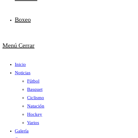
Boxeo
Menú
Cerrar
Inicio
Noticias
Fútbol
Basquet
Ciclismo
Natación
Hockey
Varios
Galería