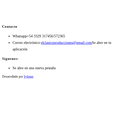
Contacto
Whatsapp
+54 3329 317456/572365
Correo electrónico:
elclasicoproducciones@gmail.com
Se abre en tu
aplicación
Síguenos:
Se abre en una nueva pestaña
Desarrollado por
Syloper