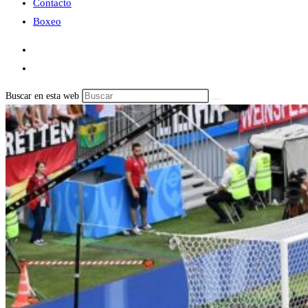
Contacto
Boxeo
Buscar en esta web