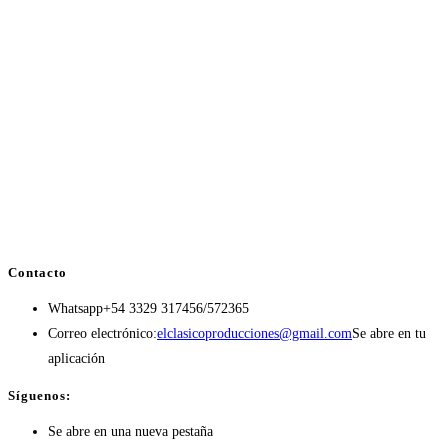
Contacto
Whatsapp
+54 3329 317456/572365
Correo electrónico:
elclasicoproducciones@gmail.com
Se abre en tu
aplicación
Síguenos:
Se abre en una nueva pestaña