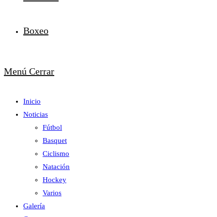
Boxeo
Menú
Cerrar
Inicio
Noticias
Fútbol
Basquet
Ciclismo
Natación
Hockey
Varios
Galería