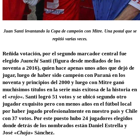
Juan Santi levantando la Copa de campeón con Mitre. Una postal que se
repitió varias veces.
Reñida votación, por el segundo marcador central fue
elegido
Juanchi
Santi (figura desde mediados de los
noventa a 2016), quien hace apenas unos años que dejó de
jugar, luego de haber sido campeón con Paraná en los
noventa y principios del 2000 y luego con Mitre ganó
muchísimos títulos en la serie más exitosa de la historia en
el «
rojo
«. Santi logró 51 votos y se ubicó segundo otro
jugador exquisito pero con menos años en el fútbol local
por haber jugado profesionalmente en nuestro país y Chile
con 37 votos. Por este puesto hubo 24 jugadores elegidos
donde detrás de los nombrados están Daniel Estrella y
José «
Chaja
» Sánchez.