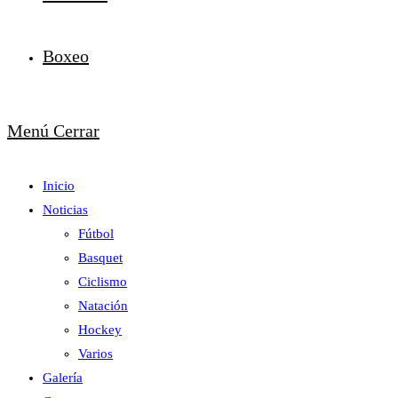
Boxeo
Menú
Cerrar
Inicio
Noticias
Fútbol
Basquet
Ciclismo
Natación
Hockey
Varios
Galería