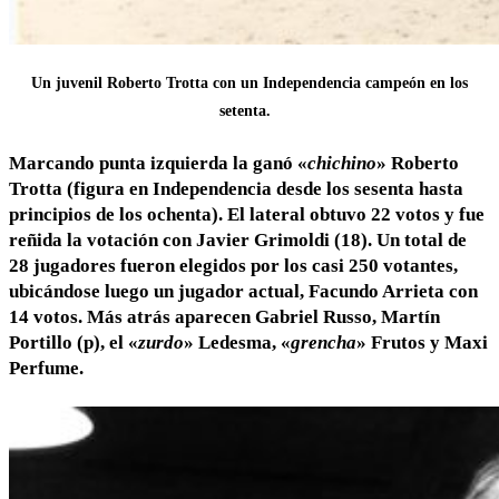
Un juvenil Roberto Trotta con un Independencia campeón en los
setenta.
Marcando punta izquierda la ganó «
chichino
» Roberto
Trotta (figura en Independencia desde los sesenta hasta
principios de los ochenta). El lateral obtuvo 22 votos y fue
reñida la votación con Javier Grimoldi (18). Un total de
28 jugadores fueron elegidos por los casi 250 votantes,
ubicándose luego un jugador actual, Facundo Arrieta con
14 votos. Más atrás aparecen Gabriel Russo, Martín
Portillo (p), el «
zurdo
» Ledesma, «
grencha
» Frutos y Maxi
Perfume.