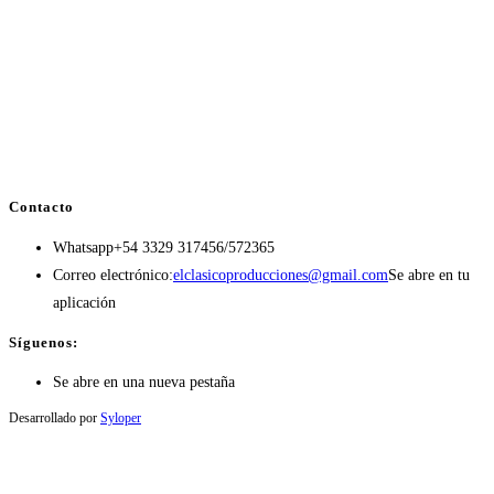
Contacto
Whatsapp
+54 3329 317456/572365
Correo electrónico:
elclasicoproducciones@gmail.com
Se abre en tu
aplicación
Síguenos:
Se abre en una nueva pestaña
Desarrollado por
Syloper