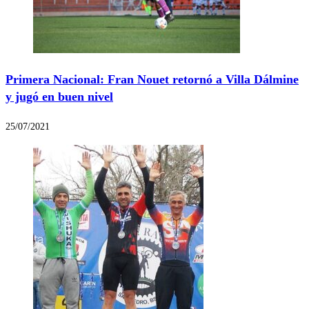
Primera Nacional: Fran Nouet retornó a Villa Dálmine
y jugó en buen nivel
25/07/2021