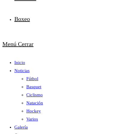
Boxeo
Menú
Cerrar
Inicio
Noticias
Fútbol
Basquet
Ciclismo
Natación
Hockey
Varios
Galería