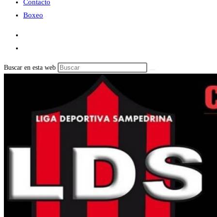
Contacto
Boxeo
Buscar en esta web