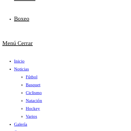
Boxeo
Menú
Cerrar
Inicio
Noticias
Fútbol
Basquet
Ciclismo
Natación
Hockey
Varios
Galería