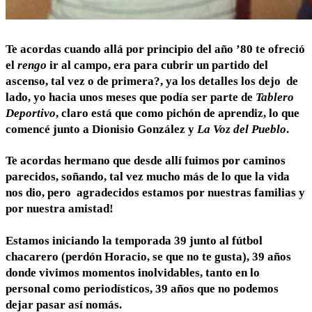
Te acordas cuando allá por principio del año ’80 te ofreció
el
rengo
ir al campo, era para cubrir un partido del
ascenso, tal vez o de primera?, ya los detalles los dejo de
lado, yo hacia unos meses que podía ser parte de
Tablero
Deportivo
, claro está que como pichón de aprendiz, lo que
comencé junto a Dionisio González y
La Voz
del Pueblo
.
Te acordas hermano que desde allí fuimos por caminos
parecidos, soñando, tal vez mucho más de lo que la vida
nos dio, pero agradecidos estamos por nuestras familias y
por nuestra amistad!
Estamos iniciando la temporada 39 junto al fútbol
chacarero (perdón Horacio, se que no te gusta), 39 años
donde vivimos momentos inolvidables, tanto en lo
personal como periodísticos, 39 años que no podemos
dejar pasar así nomás.