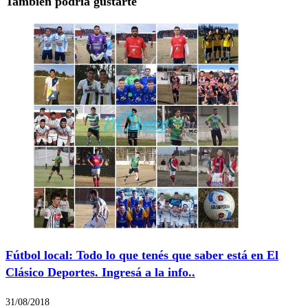
También podría gustarte
Fútbol local: Todo lo que tenés que saber está en El
Clásico Deportes. Ingresá a la info..
31/08/2018