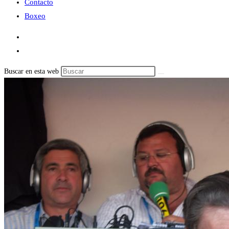
Contacto
Boxeo
Buscar en esta web