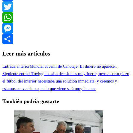
Facebook
Twitter
WhatsApp
Messenger
Compartir
Leer más artículos
Entrada anterior
Mundial Juvenil de Canotaje: El dinero no aparece..
Siguiente entrada
Toviggino: «La decision es muy fuerte, pero a corto plazo
el fútbol del interior necesitaba una solución inmediata, y creemos y
estamos convencidos que lo que viene será muy bueno»
También podría gustarte