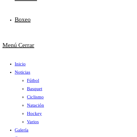
Boxeo
Menú
Cerrar
Inicio
Noticias
Fútbol
Basquet
Ciclismo
Natación
Hockey
Varios
Galería