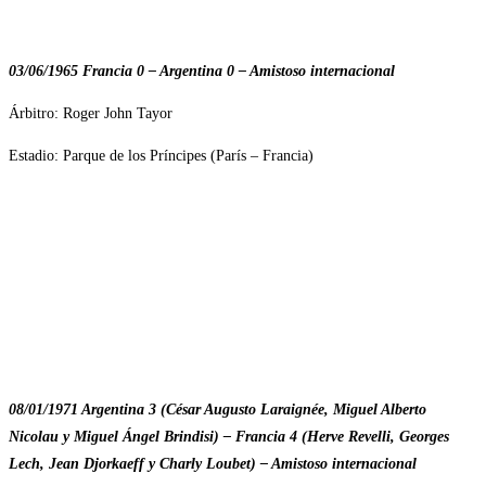
03/06/1965 Francia 0 – Argentina 0 – Amistoso internacional
Árbitro: Roger John Tayor
Estadio: Parque de los Príncipes (París – Francia)
08/01/1971 Argentina 3 (César Augusto Laraignée, Miguel Alberto
Nicolau y Miguel Ángel Brindisi) – Francia 4 (Herve Revelli, Georges
Lech, Jean Djorkaeff y Charly Loubet) – Amistoso internacional