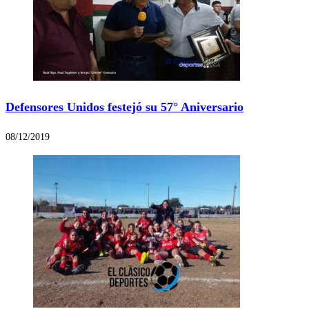
Defensores Unidos festejó su 57° Aniversario
08/12/2019