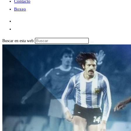
Contacto
Boxeo
Buscar en esta web