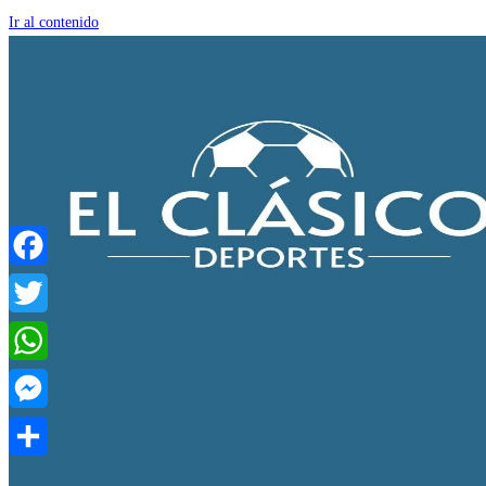
Ir al contenido
Facebook
Twitter
WhatsApp
Messenger
Compartir