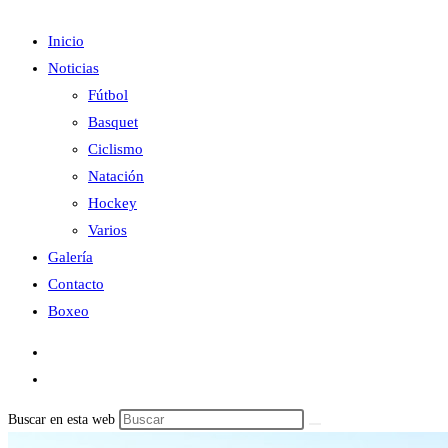
Inicio
Noticias
Fútbol
Basquet
Ciclismo
Natación
Hockey
Varios
Galería
Contacto
Boxeo
Buscar en esta web