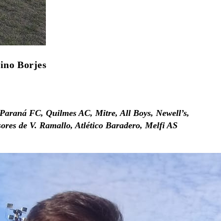
ino Borjes
 Paraná FC, Quilmes AC, Mitre, All Boys, Newell’s,
res de V. Ramallo, Atlético Baradero, Melfi AS