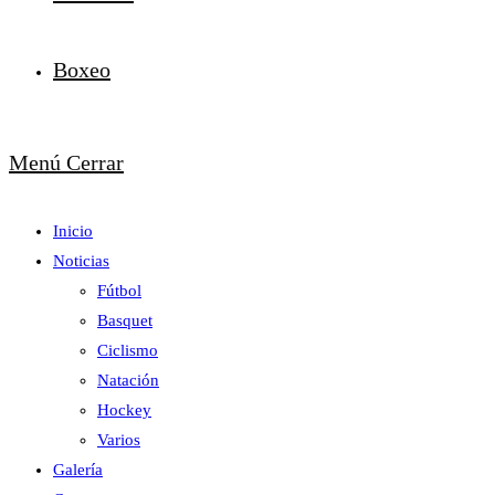
Boxeo
Menú
Cerrar
Inicio
Noticias
Fútbol
Basquet
Ciclismo
Natación
Hockey
Varios
Galería