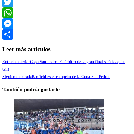
Facebook
Twitter
WhatsApp
Messenger
Compartir
Leer más artículos
Entrada anterior
Copa San Pedro: El árbitro de la gran final será Joaquín
Gil!
Siguiente entrada
Banfield es el campeón de la Copa San Pedro!
También podría gustarte