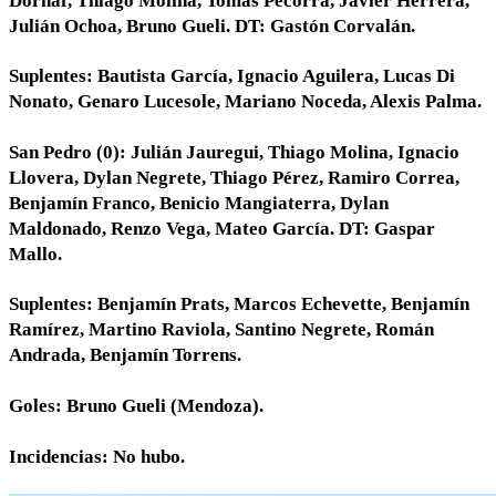
Dornaf, Thiago Molina, Tomás Pecorra, Javier Herrera,
Julián Ochoa, Bruno Gueli. DT: Gastón Corvalán.
Suplentes: Bautista García, Ignacio Aguilera, Lucas Di
Nonato, Genaro Lucesole, Mariano Noceda, Alexis Palma.
San Pedro (0): Julián Jauregui, Thiago Molina, Ignacio
Llovera, Dylan Negrete, Thiago Pérez, Ramiro Correa,
Benjamín Franco, Benicio Mangiaterra, Dylan
Maldonado, Renzo Vega, Mateo García. DT: Gaspar
Mallo.
Suplentes: Benjamín Prats, Marcos Echevette, Benjamín
Ramírez, Martino Raviola, Santino Negrete, Román
Andrada, Benjamín Torrens.
Goles: Bruno Gueli (Mendoza).
Incidencias: No hubo.