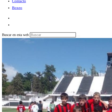
Contacto
Boxeo
Buscar en esta web