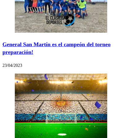
General San Martín es el campeón del torneo
preparación!
23/04/2023