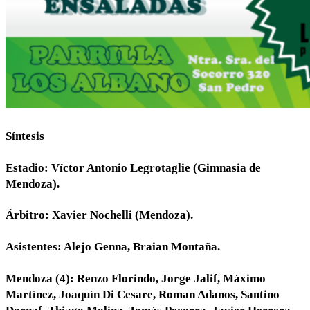
Síntesis
Estadio: Víctor Antonio Legrotaglie (Gimnasia de
Mendoza).
Árbitro: Xavier Nochelli (Mendoza).
Asistentes: Alejo Genna, Braian Montaña.
Mendoza (4): Renzo Florindo, Jorge Jalif, Máximo
Martínez, Joaquín Di Cesare, Roman Adanos, Santino