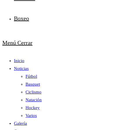
Boxeo
Menú
Cerrar
Inicio
Noticias
Fútbol
Basquet
Ciclismo
Natación
Hockey
Varios
Galería