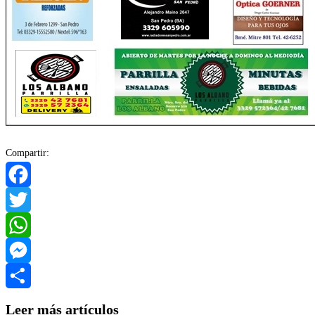
Compartir:
Facebook
Twitter
WhatsApp
Messenger
Compartir
Leer más artículos