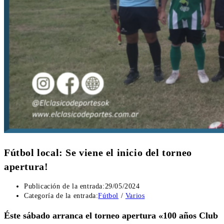
Fútbol local: Se viene el inicio del torneo
apertura!
Publicación de la entrada:
29/05/2024
Categoría de la entrada:
Fútbol
/
Varios
Éste sábado arranca el torneo apertura «100 años Club