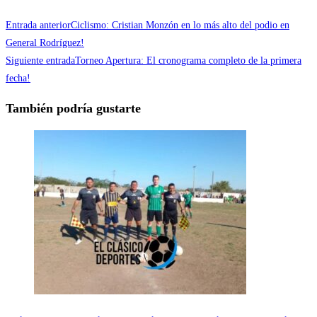
Entrada anterior
Ciclismo: Cristian Monzón en lo más alto del podio en
General Rodríguez!
Siguiente entrada
Torneo Apertura: El cronograma completo de la primera
fecha!
También podría gustarte