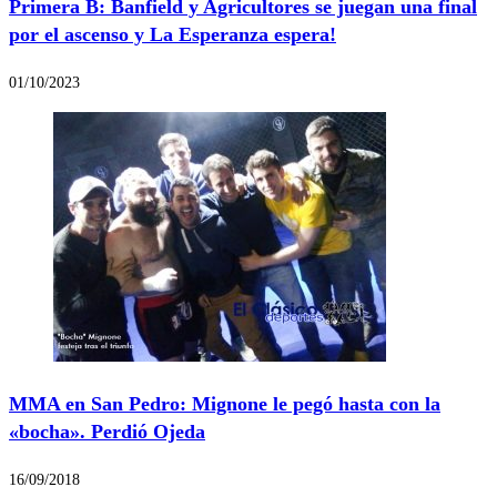
Primera B: Banfield y Agricultores se juegan una final
por el ascenso y La Esperanza espera!
01/10/2023
MMA en San Pedro: Mignone le pegó hasta con la
«bocha». Perdió Ojeda
16/09/2018