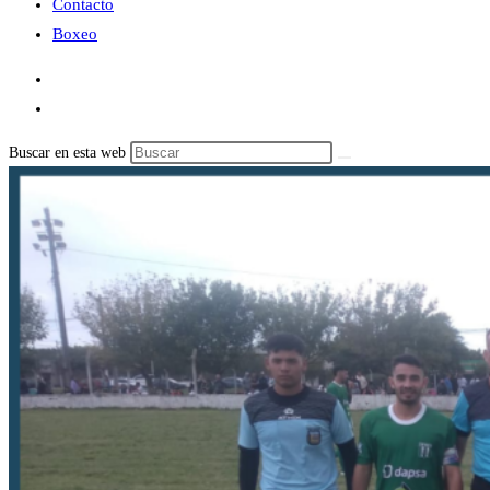
Contacto
Boxeo
Buscar en esta web