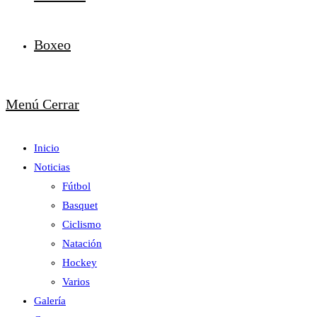
Boxeo
Menú
Cerrar
Inicio
Noticias
Fútbol
Basquet
Ciclismo
Natación
Hockey
Varios
Galería