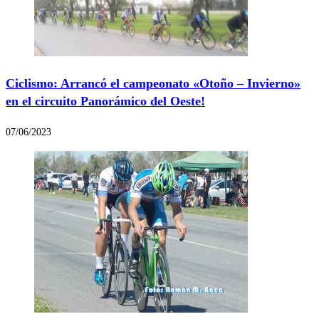
Ciclismo: Arrancó el campeonato «Otoño – Invierno»
en el circuito Panorámico del Oeste!
07/06/2023