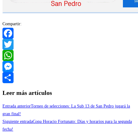
Compartir:
Facebook
Twitter
WhatsApp
Messenger
Compartir
Leer más artículos
Entrada anterior
Torneo de selecciones: La Sub 13 de San Pedro jugará la
gran final!
Siguiente entrada
Copa Horacio Fortunato: Días y horarios para la segunda
fecha!