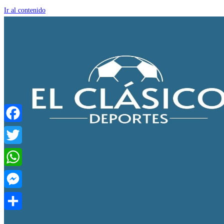
Ir al contenido
Facebook
Twitter
WhatsApp
Messenger
Compartir