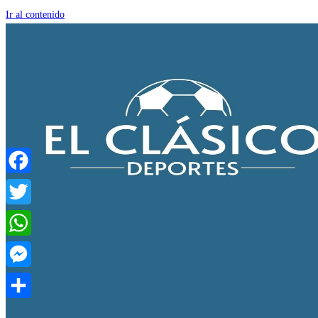
Ir al contenido
Facebook
Twitter
WhatsApp
Messenger
Compartir