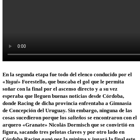
En la segunda etapa fue todo del elenco conducido por el
«
Yagui
» Forestello, que buscaba el gol que le permita
soñar con la final por el ascenso directo y a su vez
esperaba que lleguen buenas noticias desde Córdoba,
donde Racing de dicha provincia enfrentaba a Gimnasia
de Concepción del Uruguay. Sin embargo, ninguna de las
cosas sucedieron porque los
salteños
se encontraron con el
arquero «Granate» Nicolás Dormisch que se convirtió en
figura, sacando tres pelotas claves y por otro lado en
Córdoba Racing ganó por la mínima y jugará la final este