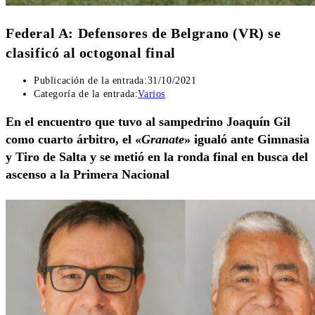
Federal A: Defensores de Belgrano (VR) se
clasificó al octogonal final
Publicación de la entrada:
31/10/2021
Categoría de la entrada:
Varios
En el encuentro que tuvo al sampedrino Joaquín Gil
como cuarto árbitro, el «
Granate
» igualó ante Gimnasia
y Tiro de Salta y se metió en la ronda final en busca del
ascenso a la Primera Nacional