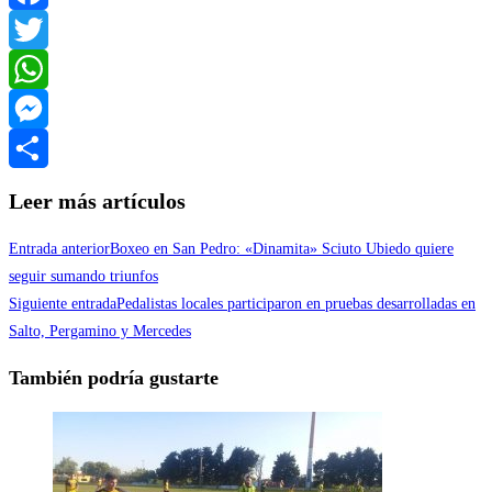
Facebook
Twitter
WhatsApp
Messenger
Compartir
Leer más artículos
Entrada anterior
Boxeo en San Pedro: «Dinamita» Sciuto Ubiedo quiere
seguir sumando triunfos
Siguiente entrada
Pedalistas locales participaron en pruebas desarrolladas en
Salto, Pergamino y Mercedes
También podría gustarte