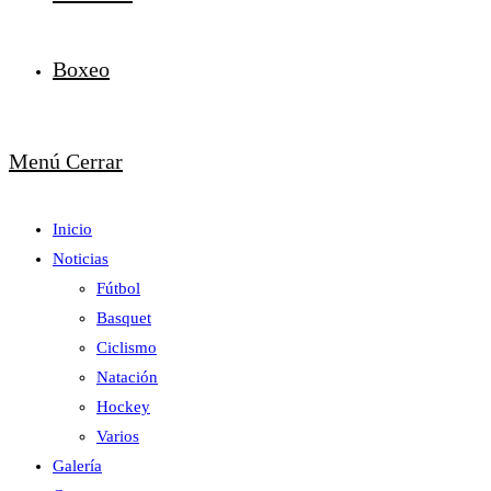
Boxeo
Menú
Cerrar
Inicio
Noticias
Fútbol
Basquet
Ciclismo
Natación
Hockey
Varios
Galería