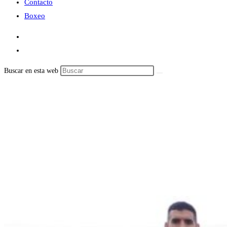
Contacto
Boxeo
Buscar en esta web