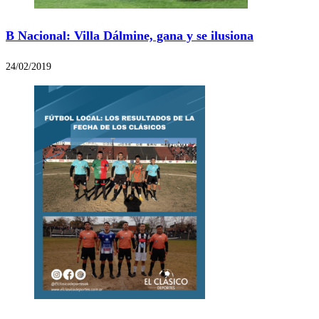
B Nacional: Villa Dálmine, gana y se ilusiona
24/02/2019