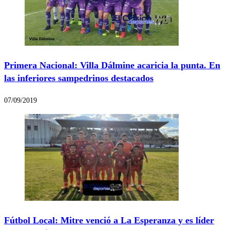
Primera Nacional: Villa Dálmine acaricia la punta. En
las inferiores sampedrinos destacados
07/09/2019
Fútbol Local: Mitre venció a La Esperanza y es líder