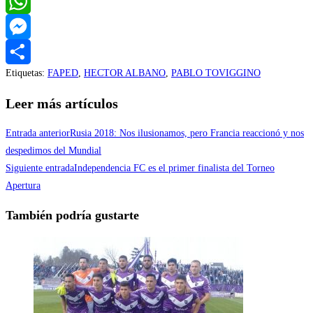
Twitter
WhatsApp
Messenger
Etiquetas
:
FAPED
,
HECTOR ALBANO
,
PABLO TOVIGGINO
Compartir
Leer más artículos
Entrada anterior
Rusia 2018: Nos ilusionamos, pero Francia reaccionó y nos
despedimos del Mundial
Siguiente entrada
Independencia FC es el primer finalista del Torneo
Apertura
También podría gustarte