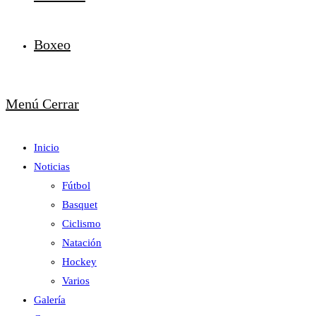
Boxeo
Menú
Cerrar
Inicio
Noticias
Fútbol
Basquet
Ciclismo
Natación
Hockey
Varios
Galería