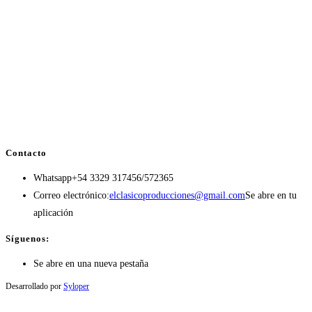
Contacto
Whatsapp
+54 3329 317456/572365
Correo electrónico:
elclasicoproducciones@gmail.com
Se abre en tu
aplicación
Síguenos:
Se abre en una nueva pestaña
Desarrollado por
Syloper