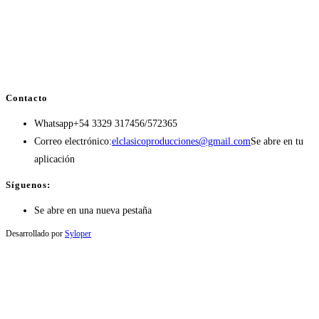
Contacto
Whatsapp
+54 3329 317456/572365
Correo electrónico:
elclasicoproducciones@gmail.com
Se abre en tu
aplicación
Síguenos:
Se abre en una nueva pestaña
Desarrollado por
Syloper