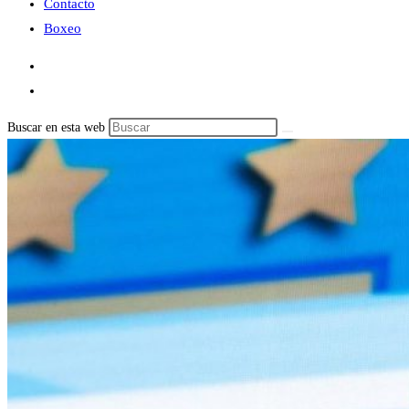
Contacto
Boxeo
Buscar en esta web