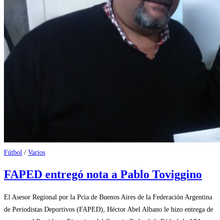
Fútbol
/
Varios
FAPED entregó nota a Pablo Toviggino
El Asesor Regional por la Pcia de Buenos Aires de la Federación Argentina
de Periodistas Deportivos (FAPED), Héctor Abel Albano le hizo entrega de