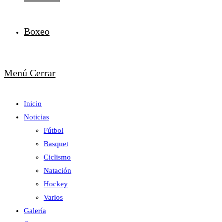
Boxeo
Menú
Cerrar
Inicio
Noticias
Fútbol
Basquet
Ciclismo
Natación
Hockey
Varios
Galería