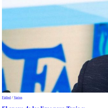
Fútbol
/
Varios