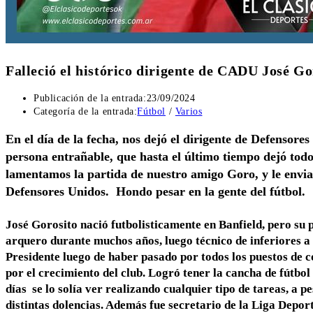
Falleció el histórico dirigente de CADU José Go
Publicación de la entrada:
23/09/2024
Categoría de la entrada:
Fútbol
/
Varios
En el día de la fecha, nos dejó el dirigente de Defensore
persona entrañable, que hasta el último tiempo dejó to
lamentamos la partida de nuestro amigo Goro, y le enviam
Defensores Unidos. Hondo pesar en la gente del fútbol.
José Gorosito nació futbolisticamente en Banfield, pero su
arquero durante muchos años, luego técnico de inferiores a
Presidente luego de haber pasado por todos los puestos de 
por el crecimiento del club. Logró tener la cancha de fútbol i
días se lo solía ver realizando cualquier tipo de tareas, a 
distintas dolencias. Además fue secretario de la Liga Depo