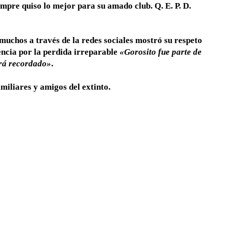
iempre quiso lo mejor para su amado club. Q. E. P. D.
y muchos a través de la redes sociales mostró su respeto
lencia por la perdida irreparable
«Gorosito fue parte de
erá recordado»
.
iliares y amigos del extinto.