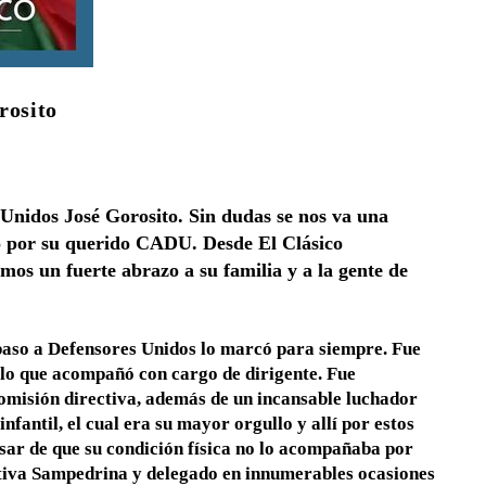
rosito
s Unidos José Gorosito. Sin dudas se nos va una
do por su querido CADU. Desde El Clásico
os un fuerte abrazo a su familia y a la gente de
 paso a Defensores Unidos lo marcó para siempre. Fue
 lo que acompañó con cargo de dirigente. Fue
comisión directiva, además de un incansable luchador
nfantil, el cual era su mayor orgullo y allí por estos
pesar de que su condición física no lo acompañaba por
rtiva Sampedrina y delegado en innumerables ocasiones