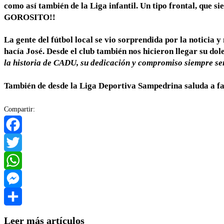
como así también de la Liga infantil. Un tipo frontal, que s
GOROSITO!!
La gente del fútbol local se vio sorprendida por la noticia 
hacía José. Desde el club también nos hicieron llegar su do
la historia de CADU, su dedicación y compromiso siempre s
También de desde la Liga Deportiva Sampedrina saluda a fam
Compartir:
Facebook
Twitter
WhatsApp
Messenger
Compartir
Leer más artículos