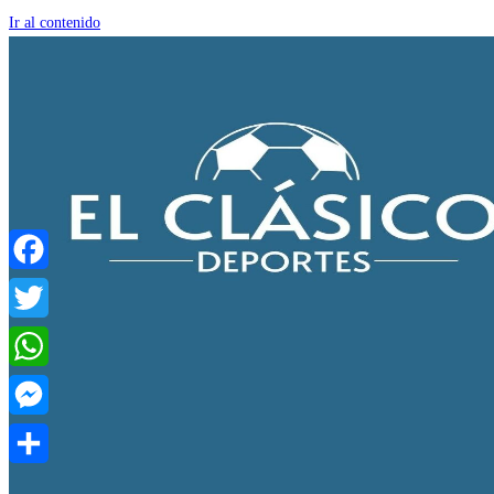
Ir al contenido
Facebook
Twitter
WhatsApp
Messenger
Compartir