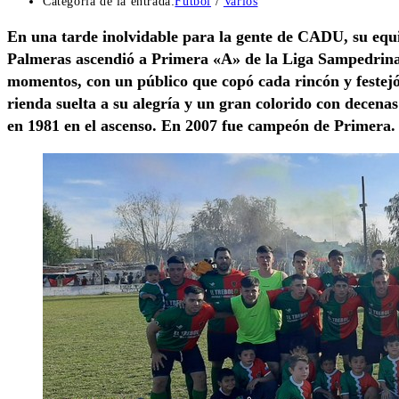
Categoría de la entrada:
Fútbol
/
Varios
En una tarde inolvidable para la gente de CADU, su equip
Palmeras ascendió a Primera «A» de la Liga Sampedrina
momentos, con un público que copó cada rincón y festejó
rienda suelta a su alegría y un gran colorido con decenas
en 1981 en el ascenso. En 2007 fue campeón de Primera.