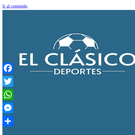
Ir al contenido
Facebook
Twitter
WhatsApp
Messenger
Compartir