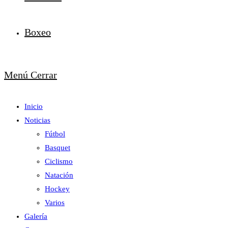
Boxeo
Menú
Cerrar
Inicio
Noticias
Fútbol
Basquet
Ciclismo
Natación
Hockey
Varios
Galería