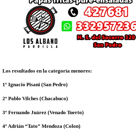
Los resultados en la categoría menores:
1º Ignacio Pisani (San Pedro)
2º Pablo Vilches (Chacabuco)
3º Fernando Juárez (Venado Tuerto)
4º Adrián “Tato” Mendoza (Colon)