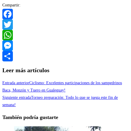
Compartir:
Facebook
Twitter
WhatsApp
Messenger
Compartir
Leer más artículos
Entrada anterior
Ciclismo: Excelentes participaciones de los sampedrinos
Baca, Monzón y Tuero en Gualeguay!
Siguiente entrada
Torneo preparación: Todo lo que se juega este fin de
semana!
También podría gustarte