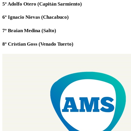
5º Adolfo Otero (Capitán Sarmiento)
6º Ignacio Nievas (Chacabuco)
7º Braian Medina (Salto)
8º Crístian Goss (Venado Tuerto)