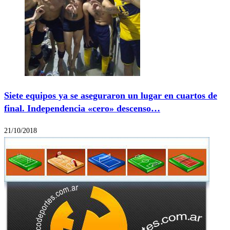
Siete equipos ya se aseguraron un lugar en cuartos de
final. Independencia «cero» descenso…
21/10/2018