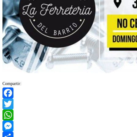
Compartir:
Facebook
Twitter
WhatsApp
Messenger