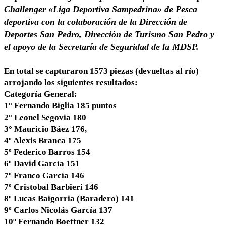
Challenger «Liga Deportiva Sampedrina» de Pesca
deportiva con la colaboración de la Dirección de
Deportes San Pedro, Dirección de Turismo San Pedro y
el apoyo de la Secretaría de Seguridad de la MDSP.
En total se capturaron 1573 piezas (devueltas al río)
arrojando los siguientes resultados:
Categoría General:
1° Fernando Biglia 185 puntos
2° Leonel Segovia 180
3° Mauricio Báez 176,
4º Alexis Branca 175
5º Federico Barros 154
6º David García 151
7º Franco García 146
7º Cristobal Barbieri 146
8º Lucas Baigorria (Baradero) 141
9º Carlos Nicolás García 137
10º Fernando Boettner 132