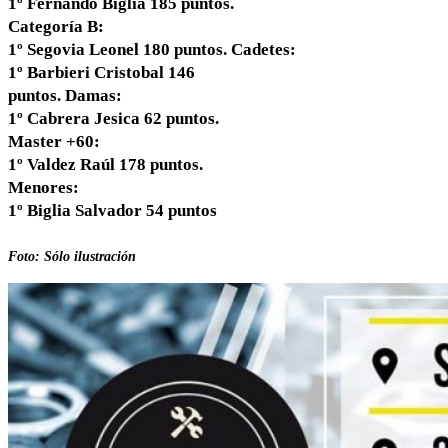
1º Fernando Biglia 185 puntos.
Categoría B:
1º Segovia Leonel 180 puntos. Cadetes:
1º Barbieri Cristobal 146
puntos. Damas:
1º Cabrera Jesica 62 puntos.
Master +60:
1º Valdez Raúl 178 puntos.
Menores:
1º Biglia Salvador 54 puntos
Foto: Sólo ilustración