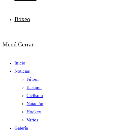
Boxeo
Menú
Cerrar
Inicio
Noticias
Fútbol
Basquet
Ciclismo
Natación
Hockey
Varios
Galería