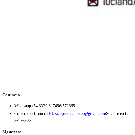
Contacto
Whatsapp
+54 3329 317456/572365
Correo electrónico:
elclasicoproducciones@gmail.com
Se abre en tu
aplicación
Síguenos: