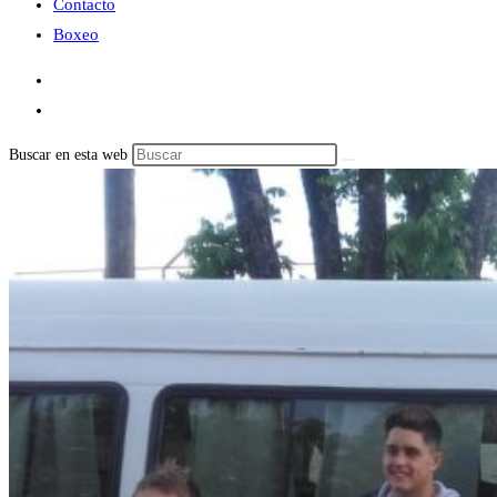
Contacto
Boxeo
Buscar en esta web