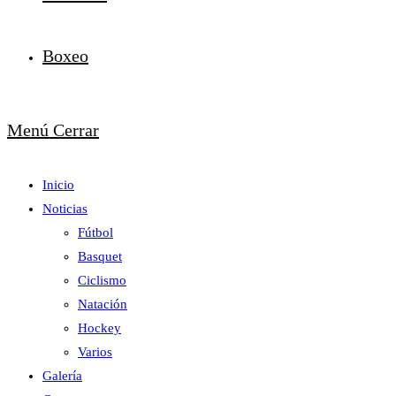
Boxeo
Menú
Cerrar
Inicio
Noticias
Fútbol
Basquet
Ciclismo
Natación
Hockey
Varios
Galería