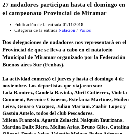
27 nadadores participan hasta el domingo en
el campeonato Provincial de Miramar
Publicación de la entrada:
01/11/2018
Categoría de la entrada:
Natación
/
Varios
Dos delegaciones de nadadores nos representará en el
Provincial de que se lleva a cabo en el natatorio
Municipal de Miramar organizado por la Federación
Buenos aires Sur (Fenbas).
La actividad comenzó el jueves y hasta el domingo 4 de
noviembre. Los deportistas que viajaron son:
Lola Ramírez, Candela Raviola, Abril Gutiérrez, Violeta
Comment, Berenice Cisneros, Estefanía Martínez, Huilen
Leiva, Genaro Vázquez, Julián Mariani, Zuahir López y
Gastón Antelo, todos del club Pescadores.
Milena Franzoia, Agustín Zelaschi, Naiquén Taurizano,
Martina Dalix Riera, Melina Arias, Bruno Giles, Catalina
Silicani, Denise Arias, Valentín Melgar, Pedro Adrover,