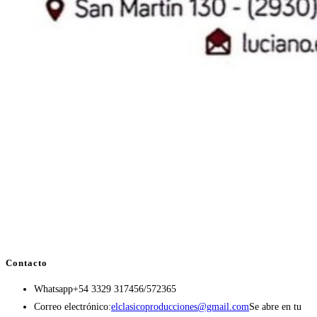
Contacto
Whatsapp
+54 3329 317456/572365
Correo electrónico:
elclasicoproducciones@gmail.com
Se abre en tu