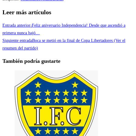
Compartir
Leer más artículos
Entrada anterior
¡Feliz aniversario Independencia! Desde que ascendió a
primera nunca bajó…
Siguiente entrada
Boca se metió en la final de Copa Libertadores (Ver el
resumen del partido)
También podría gustarte