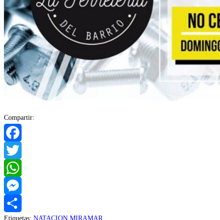
Compartir:
Facebook
Twitter
WhatsApp
Messenger
Etiquetas
:
NATACION MIRAMAR