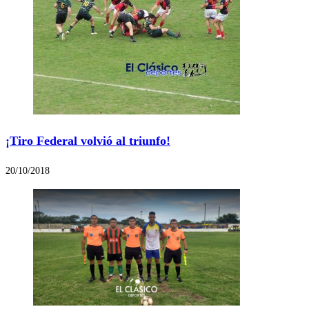
¡Tiro Federal volvió al triunfo!
20/10/2018