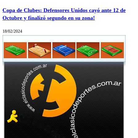
Copa de Clubes: Defensores Unidos cayó ante 12 de
Octubre y finalizó segundo en su zona!
18/02/2024