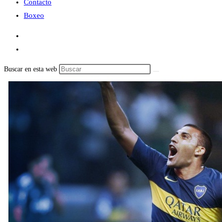
Contacto
Boxeo
Buscar en esta web