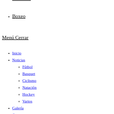
Boxeo
Menú
Cerrar
Inicio
Noticias
Fútbol
Basquet
Ciclismo
Natación
Hockey
Varios
Galería