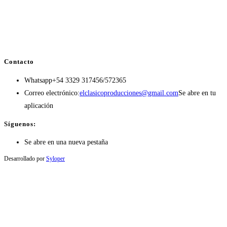
Contacto
Whatsapp
+54 3329 317456/572365
Correo electrónico:
elclasicoproducciones@gmail.com
Se abre en tu
aplicación
Síguenos:
Se abre en una nueva pestaña
Desarrollado por
Syloper