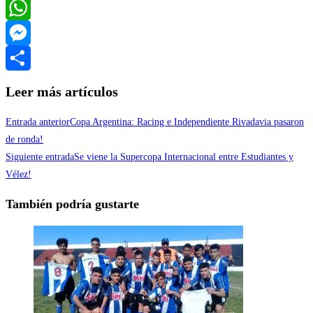
Twitter
WhatsApp
Messenger
Compartir
Leer más artículos
Entrada anterior
Copa Argentina: Racing e Independiente Rivadavia pasaron
de ronda!
Siguiente entrada
Se viene la Supercopa Internacional entre Estudiantes y
Vélez!
También podría gustarte