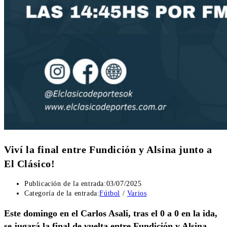
Viví la final entre Fundición y Alsina junto a
El Clásico!
Publicación de la entrada:
03/07/2025
Categoría de la entrada:
Fútbol
/
Varios
Este domingo en el Carlos Asali, tras el 0 a 0 en la ida,
se jugará la final de vuelta entre Fundición y Alsina.