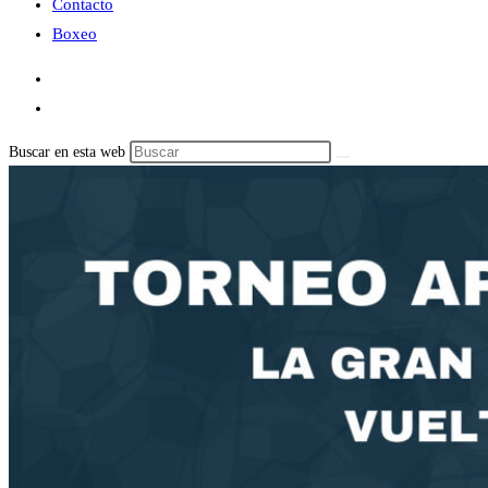
Contacto
Boxeo
Buscar en esta web