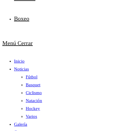
Boxeo
Menú
Cerrar
Inicio
Noticias
Fútbol
Basquet
Ciclismo
Natación
Hockey
Varios
Galería