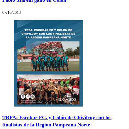
Pablo Marelli ganó en Colón
07/10/2018
TRFA: Escobar FC. y Colón de Chivilcoy son los
finalistas de la Región Pampeana Norte!