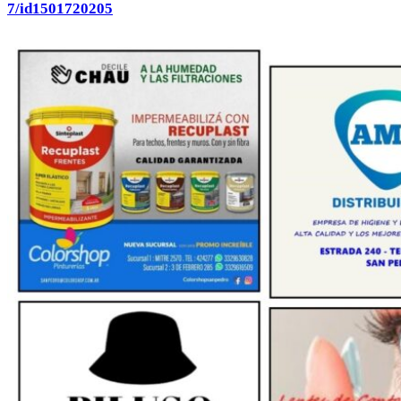
7/id1501720205