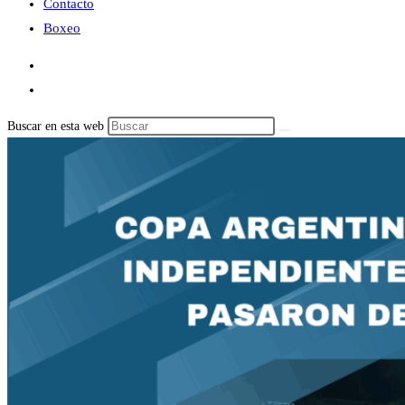
Contacto
Boxeo
Buscar en esta web