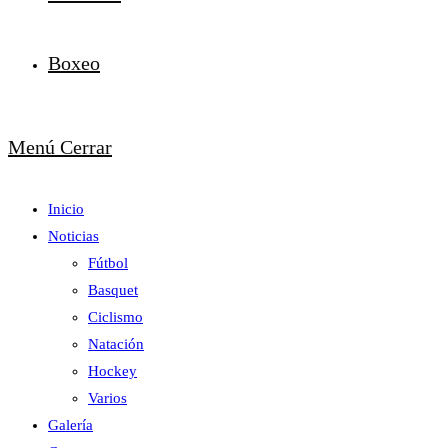
Boxeo
Menú
Cerrar
Inicio
Noticias
Fútbol
Basquet
Ciclismo
Natación
Hockey
Varios
Galería