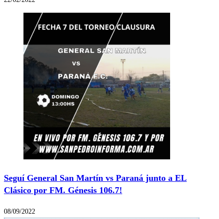
Seguí General San Martín vs Paraná junto a EL
Clásico por FM. Génesis 106.7!
08/09/2022