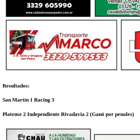
Resultados:
San Martín 1 Racing 3
Platense 2 Independiente Rivadavia 2 (Ganó por penales)