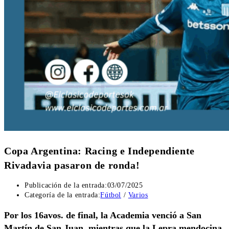
Copa Argentina: Racing e Independiente
Rivadavia pasaron de ronda!
Publicación de la entrada:
03/07/2025
Categoría de la entrada:
Fútbol
/
Varios
Por los 16avos. de final, la Academia venció a San
Martín de San Juan, mientras que la Lepra mendocina