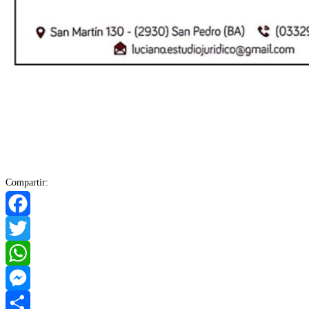
Compartir:
Facebook
Twitter
WhatsApp
Messenger