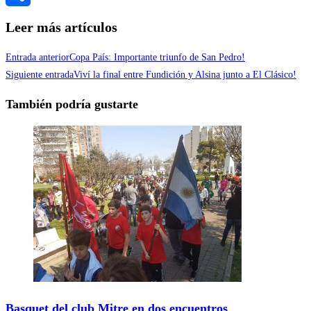
Compartir
Leer más artículos
Entrada anterior
Copa País: Importante triunfo de San Pedro!
Siguiente entrada
Viví la final entre Fundición y Alsina junto a El Clásico!
También podría gustarte
Basquet del club Mitre en dos encuentros