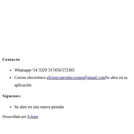
Contacto
Whatsapp
+54 3329 317456/572365
Correo electrónico:
elclasicoproducciones@gmail.com
Se abre en tu
aplicación
Síguenos:
Se abre en una nueva pestaña
Desarrollado por
Syloper