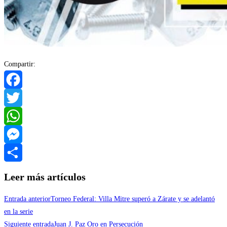
Compartir:
Facebook
Twitter
WhatsApp
Messenger
Compartir
Leer más artículos
Entrada anterior
Torneo Federal: Villa Mitre superó a Zárate y se adelantó
en la serie
Siguiente entrada
Juan J. Paz Oro en Persecución