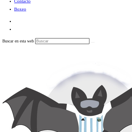
Contacto
Boxeo
Buscar en esta web