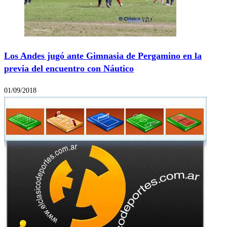
Los Andes jugó ante Gimnasia de Pergamino en la
previa del encuentro con Náutico
01/09/2018