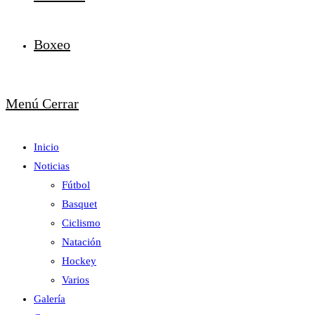
Boxeo
Menú
Cerrar
Inicio
Noticias
Fútbol
Basquet
Ciclismo
Natación
Hockey
Varios
Galería