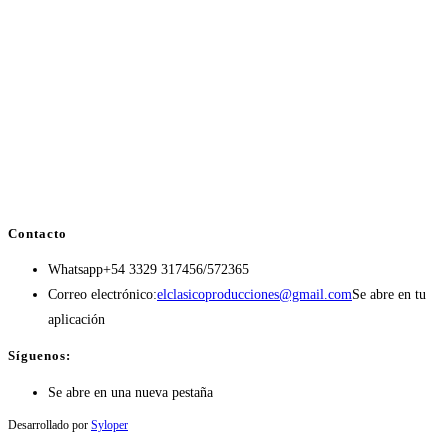
Contacto
Whatsapp
+54 3329 317456/572365
Correo electrónico:
elclasicoproducciones@gmail.com
Se abre en tu
aplicación
Síguenos:
Se abre en una nueva pestaña
Desarrollado por
Syloper