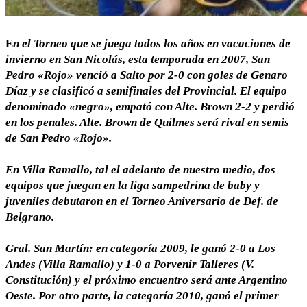
E
n el Torneo que se juega todos los años en vacaciones de
invierno en San Nicolás, esta temporada en 2007, San
Pedro «Rojo» venció a Salto por 2-0 con goles de Genaro
Díaz y se clasificó a semifinales del Provincial. El equipo
denominado «negro», empató con Alte. Brown 2-2 y perdió
en los penales. Alte. Brown de Quilmes será rival en semis
de San Pedro «Rojo».
En Villa Ramallo, tal el adelanto de nuestro medio, dos
equipos que juegan en la liga sampedrina de baby y
juveniles debutaron en el Torneo Aniversario de Def. de
Belgrano.
Gral. San Martín: en categoría 2009, le ganó 2-0 a Los
Andes (Villa Ramallo) y 1-0 a Porvenir Talleres (V.
Constitución) y el próximo encuentro será ante Argentino
Oeste. Por otro parte, la categoría 2010, ganó el primer