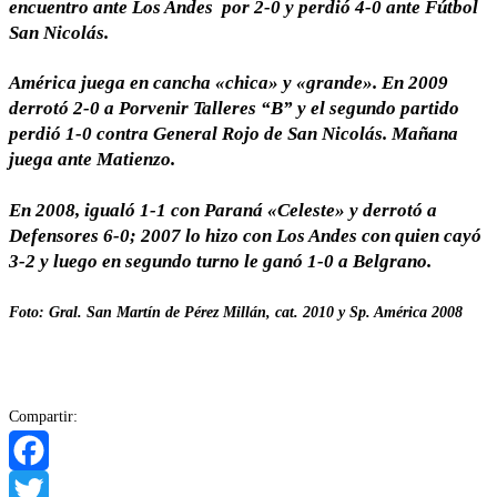
encuentro ante Los Andes por 2-0 y perdió 4-0 ante Fútbol
San Nicolás.
América juega en cancha «chica» y «grande». En 2009
derrotó 2-0 a Porvenir Talleres “B” y el segundo partido
perdió 1-0 contra General Rojo de San Nicolás. Mañana
juega ante Matienzo.
En 2008, igualó 1-1 con Paraná «Celeste» y derrotó a
Defensores 6-0; 2007 lo hizo con Los Andes con quien cayó
3-2 y luego en segundo turno le ganó 1-0 a Belgrano.
Foto: Gral. San Martín de Pérez Millán, cat. 2010 y Sp. América 2008
Compartir:
Facebook