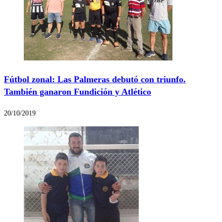
Fútbol zonal: Las Palmeras debutó con triunfo.
También ganaron Fundición y Atlético
20/10/2019