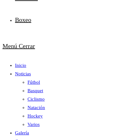
Boxeo
Menú
Cerrar
Inicio
Noticias
Fútbol
Basquet
Ciclismo
Natación
Hockey
Varios
Galería