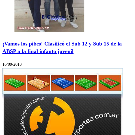
¡Vamos los pibes! Clasificó el Sub 12 y Sub 15 de la
ABSP a la final infanto juvenil
16/09/2018