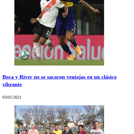
Boca y River no se sacaron ventajas en un clásico
vibrante
03/01/2021