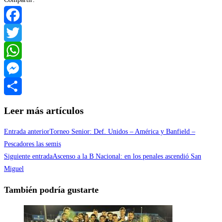
Facebook
Twitter
WhatsApp
Messenger
Compartir
Leer más artículos
Entrada anterior
Torneo Senior: Def. Unidos – América y Banfield –
Pescadores las semis
Siguiente entrada
Ascenso a la B Nacional: en los penales ascendió San
Miguel
También podría gustarte