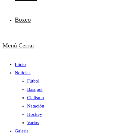
Boxeo
Menú
Cerrar
Inicio
Noticias
Fútbol
Basquet
Ciclismo
Natación
Hockey
Varios
Galería