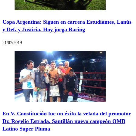
Copa Argentina: Siguen en carrera Estudiantes, Lanús
y Def. y Justicia. Hoy juega Racing
21/07/2019
En V. Constitución fue un éxito la velada del promotor
Dr. Rogelio Estrada. Santillán nuevo campeón OMB
Latino Super Pluma