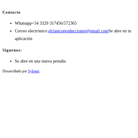
Contacto
Whatsapp
+54 3329 317456/572365
Correo electrónico:
elclasicoproducciones@gmail.com
Se abre en tu
aplicación
Síguenos:
Se abre en una nueva pestaña
Desarrollado por
Syloper