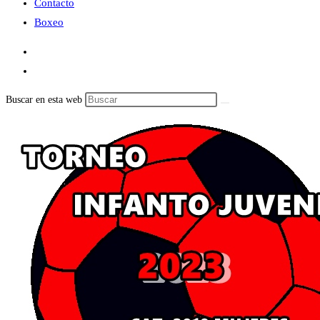
Contacto
Boxeo
Buscar en esta web