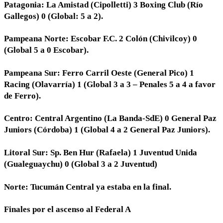
Patagonia: La Amistad (Cipolletti) 3 Boxing Club (Río
Gallegos) 0 (Global: 5 a 2).
Pampeana Norte: Escobar F.C. 2 Colón (Chivilcoy) 0
(Global 5 a 0 Escobar).
Pampeana Sur: Ferro Carril Oeste (General Pico) 1
Racing (Olavarría) 1 (Global 3 a 3 – Penales 5 a 4 a favor
de Ferro).
Centro: Central Argentino (La Banda-SdE) 0 General Paz
Juniors (Córdoba) 1 (Global 4 a 2 General Paz Juniors).
Litoral Sur: Sp. Ben Hur (Rafaela) 1 Juventud Unida
(Gualeguaychu) 0 (Global 3 a 2 Juventud)
Norte: Tucumán Central ya estaba en la final.
Finales por el ascenso al Federal A