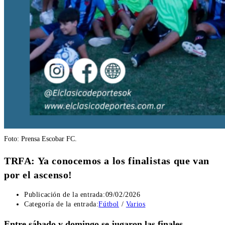
Foto: Prensa Escobar FC.
TRFA: Ya conocemos a los finalistas que van
por el ascenso!
Publicación de la entrada:
09/02/2026
Categoría de la entrada:
Fútbol
/
Varios
Entre sábado y domingo se jugaron las finales