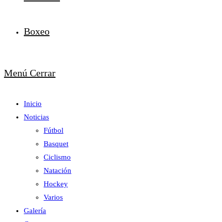
Boxeo
Menú
Cerrar
Inicio
Noticias
Fútbol
Basquet
Ciclismo
Natación
Hockey
Varios
Galería