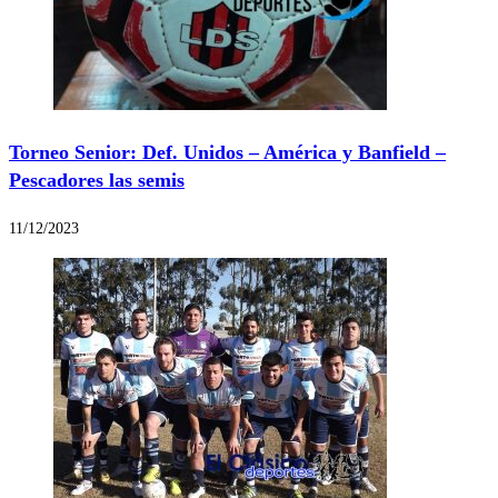
Torneo Senior: Def. Unidos – América y Banfield –
Pescadores las semis
11/12/2023