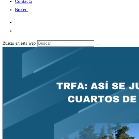
Contacto
Boxeo
Buscar en esta web