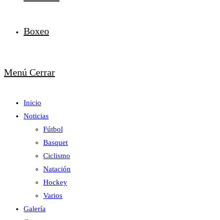
Boxeo
Menú
Cerrar
Inicio
Noticias
Fútbol
Basquet
Ciclismo
Natación
Hockey
Varios
Galería