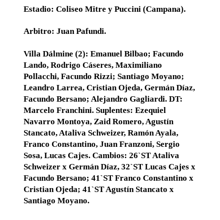
Estadio: Coliseo Mitre y Puccini (Campana).
Arbitro: Juan Pafundi.
Villa Dálmine (2): Emanuel Bilbao; Facundo
Lando, Rodrigo Cáseres, Maximiliano
Pollacchi, Facundo Rizzi; Santiago Moyano;
Leandro Larrea, Cristian Ojeda, Germán Díaz,
Facundo Bersano; Alejandro Gagliardi. DT:
Marcelo Franchini. Suplentes: Ezequiel
Navarro Montoya, Zaid Romero, Agustín
Stancato, Ataliva Schweizer, Ramón Ayala,
Franco Constantino, Juan Franzoni, Sergio
Sosa, Lucas Cajes. Cambios: 26`ST Ataliva
Schweizer x Germán Díaz, 32`ST Lucas Cajes x
Facundo Bersano; 41`ST Franco Constantino x
Cristian Ojeda; 41`ST Agustín Stancato x
Santiago Moyano.