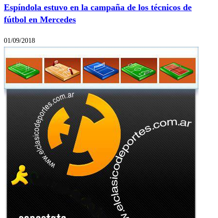
Espíndola estuvo en la campaña de los técnicos de
fútbol en Mercedes
01/09/2018