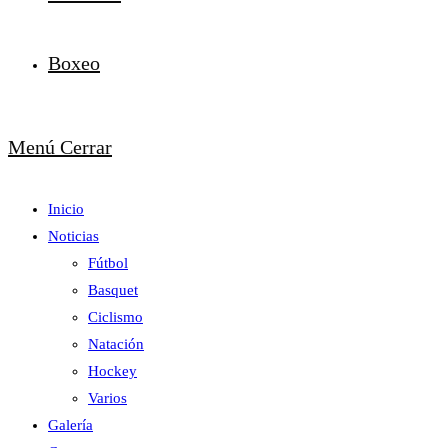
Boxeo
Menú
Cerrar
Inicio
Noticias
Fútbol
Basquet
Ciclismo
Natación
Hockey
Varios
Galería