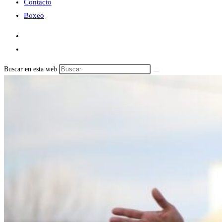
Contacto
Boxeo
Buscar en esta web