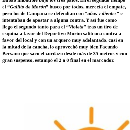
Bilbao imbatible bajo los tres palos. En el segundo tiempo
el “
Gallito de Morón
” busco por todos, merecía el empate,
pero los de Campana se defendían con “
uñas y dientes
” e
intentaban de apostar a alguna contra. Y así fue como
llego el segundo tanto para el “
Violeta
” tras un tiro de
esquina a favor del Deportivo Morón salió una contra a
favor del local y con un arquero muy adelantado, casi en
la mitad de la cancha, lo aprovechó muy bien Facundo
Bersano que saco el zurdazo desde más de 35 metros y con
gran suspenso, estampó el 2 a 0 final en el marcador.