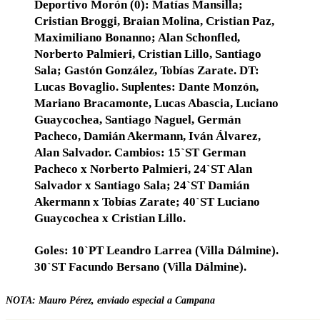
Deportivo Morón (0): Matías Mansilla;
Cristian Broggi, Braian Molina, Cristian Paz,
Maximiliano Bonanno; Alan Schonfled,
Norberto Palmieri, Cristian Lillo, Santiago
Sala; Gastón González, Tobías Zarate. DT:
Lucas Bovaglio. Suplentes: Dante Monzón,
Mariano Bracamonte, Lucas Abascia, Luciano
Guaycochea, Santiago Naguel, Germán
Pacheco, Damián Akermann, Iván Álvarez,
Alan Salvador. Cambios: 15`ST German
Pacheco x Norberto Palmieri, 24`ST Alan
Salvador x Santiago Sala; 24`ST Damián
Akermann x Tobías Zarate; 40`ST Luciano
Guaycochea x Cristian Lillo.
Goles: 10`PT Leandro Larrea (Villa Dálmine).
30`ST Facundo Bersano (Villa Dálmine).
NOTA: Mauro Pérez, enviado especial a Campana