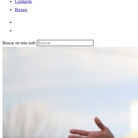
Contacto
Boxeo
Buscar en esta web