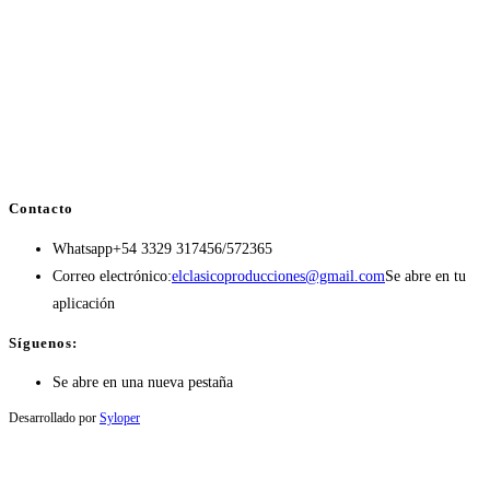
Contacto
Whatsapp
+54 3329 317456/572365
Correo electrónico:
elclasicoproducciones@gmail.com
Se abre en tu
aplicación
Síguenos:
Se abre en una nueva pestaña
Desarrollado por
Syloper