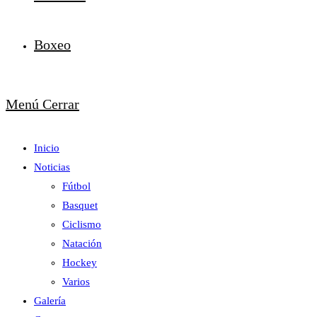
Boxeo
Menú
Cerrar
Inicio
Noticias
Fútbol
Basquet
Ciclismo
Natación
Hockey
Varios
Galería