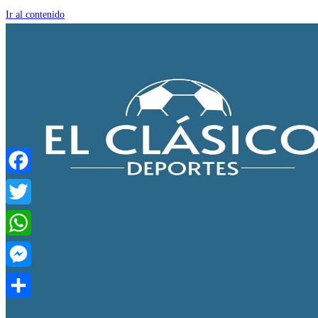
Ir al contenido
Facebook
Twitter
WhatsApp
Messenger
Compartir