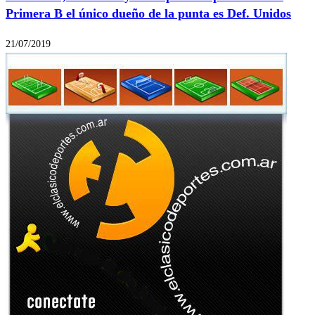
Primera B el único dueño de la punta es Def. Unidos
21/07/2019