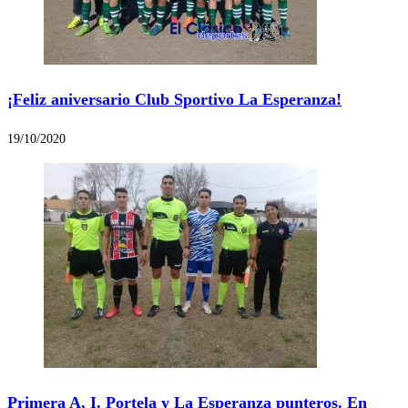
¡Feliz aniversario Club Sportivo La Esperanza!
19/10/2020
Primera A, I. Portela y La Esperanza punteros. En