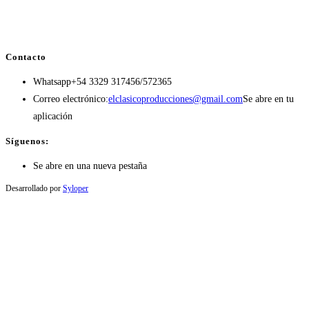
Contacto
Whatsapp
+54 3329 317456/572365
Correo electrónico:
elclasicoproducciones@gmail.com
Se abre en tu
aplicación
Síguenos:
Se abre en una nueva pestaña
Desarrollado por
Syloper