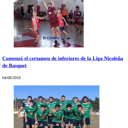
Comenzó el certamen de inferiores de la Liga Nicoleña
de Basquet
04/08/2018