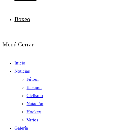
Boxeo
Menú
Cerrar
Inicio
Noticias
Fútbol
Basquet
Ciclismo
Natación
Hockey
Varios
Galería