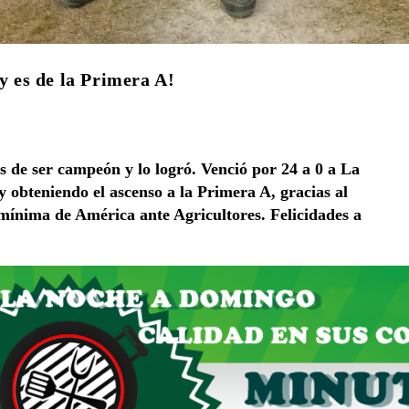
y es de la Primera A!
s de ser campeón y lo logró. Venció por 24 a 0 a La
 obteniendo el ascenso a la Primera A, gracias al
 mínima de América ante Agricultores. Felicidades a