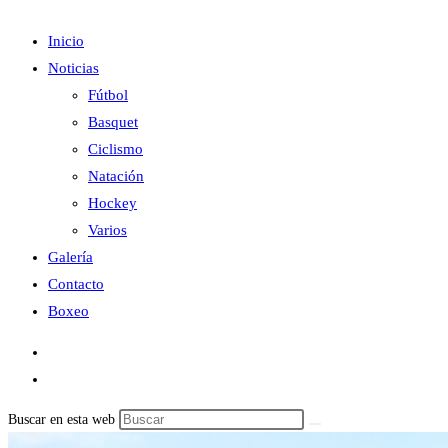
Inicio
Noticias
Fútbol
Basquet
Ciclismo
Natación
Hockey
Varios
Galería
Contacto
Boxeo
Buscar en esta web