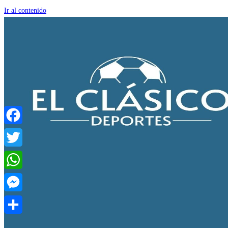
Ir al contenido
Facebook
Twitter
WhatsApp
Messenger
Compartir