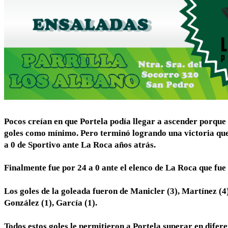
Pocos creían en que Portela podía llegar a ascender porque 
goles como mínimo. Pero terminó logrando una victoria que 
a 0 de Sportivo ante La Roca años atrás.
Finalmente fue por 24 a 0 ante el elenco de La Roca que fue 
Los goles de la goleada fueron de Manicler (3), Martínez (4)
González (1), García (1).
Todos estos goles le permitieron a Portela superar en difer