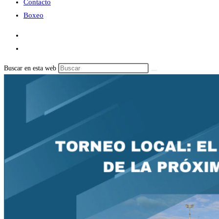
Contacto
Boxeo
Buscar en esta web