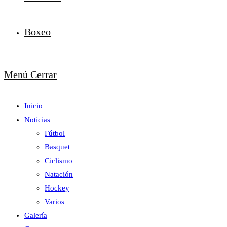
Boxeo
Menú
Cerrar
Inicio
Noticias
Fútbol
Basquet
Ciclismo
Natación
Hockey
Varios
Galería