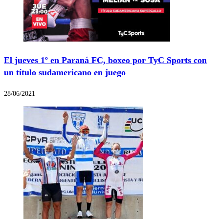
El jueves 1º en Paraná FC, boxeo por TyC Sports con
un título sudamericano en juego
28/06/2021