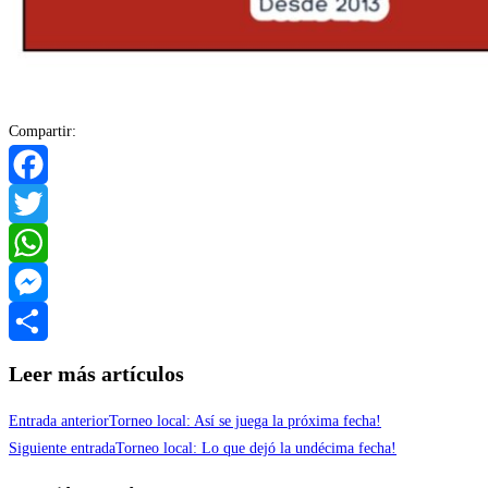
Compartir:
Facebook
Twitter
WhatsApp
Messenger
Compartir
Leer más artículos
Entrada anterior
Torneo local: Así se juega la próxima fecha!
Siguiente entrada
Torneo local: Lo que dejó la undécima fecha!