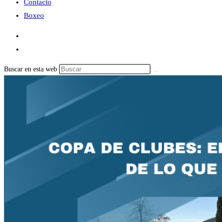
Contacto
Boxeo
Buscar en esta web