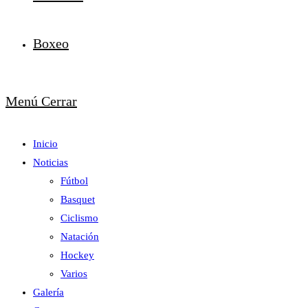
Boxeo
Menú
Cerrar
Inicio
Noticias
Fútbol
Basquet
Ciclismo
Natación
Hockey
Varios
Galería