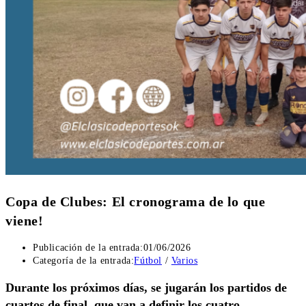
Copa de Clubes: El cronograma de lo que
viene!
Publicación de la entrada:
01/06/2026
Categoría de la entrada:
Fútbol
/
Varios
Durante los próximos días, se jugarán los partidos de
cuartos de final, que van a definir los cuatro