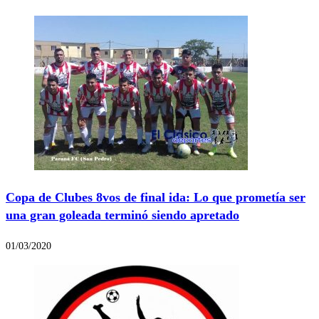
Copa de Clubes 8vos de final ida: Lo que prometía ser
una gran goleada terminó siendo apretado
01/03/2020