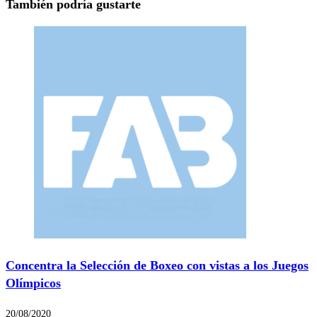
También podría gustarte
Concentra la Selección de Boxeo con vistas a los Juegos
Olímpicos
20/08/2020