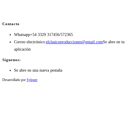
Contacto
Whatsapp
+54 3329 317456/572365
Correo electrónico:
elclasicoproducciones@gmail.com
Se abre en tu
aplicación
Síguenos:
Se abre en una nueva pestaña
Desarrollado por
Syloper