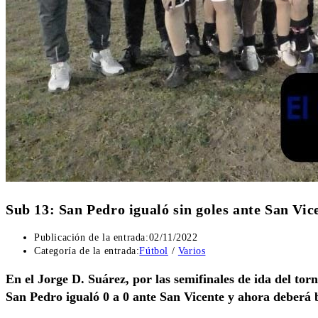
Sub 13: San Pedro igualó sin goles ante San Vic
Publicación de la entrada:
02/11/2022
Categoría de la entrada:
Fútbol
/
Varios
En el Jorge D. Suárez, por las semifinales de ida del tor
San Pedro igualó 0 a 0 ante San Vicente y ahora deberá bu