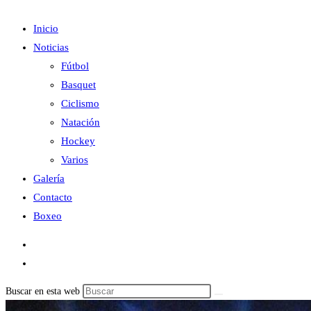
Inicio
Noticias
Fútbol
Basquet
Ciclismo
Natación
Hockey
Varios
Galería
Contacto
Boxeo
Buscar en esta web