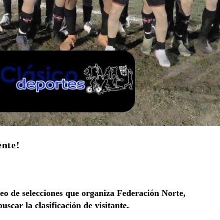
ente!
neo de selecciones que organiza Federación Norte,
scar la clasificación de visitante.