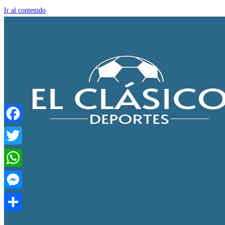
Ir al contenido
Facebook
Twitter
WhatsApp
Messenger
Compartir