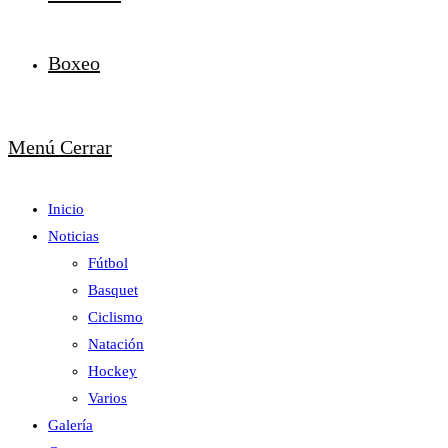
Boxeo
Menú
Cerrar
Inicio
Noticias
Fútbol
Basquet
Ciclismo
Natación
Hockey
Varios
Galería