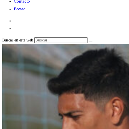
Contacto
Boxeo
Buscar en esta web